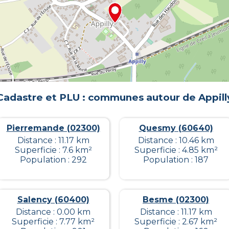
Cadastre et PLU : communes autour de
Appill
Pierremande (02300)
Quesmy (60640)
Distance : 11.17 km
Distance : 10.46 km
Superficie : 7.6 km²
Superficie : 4.85 km²
Population : 292
Population : 187
Salency (60400)
Besme (02300)
Distance : 0.00 km
Distance : 11.17 km
Superficie : 7.77 km²
Superficie : 2.67 km²