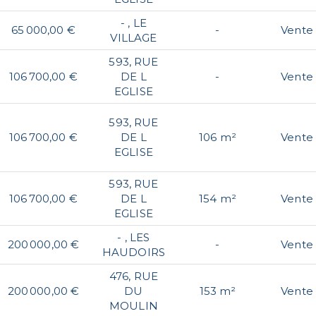
- , LE
65 000,00 €
-
Vente
VILLAGE
593, RUE
106 700,00 €
DE L
-
Vente
EGLISE
593, RUE
106 700,00 €
DE L
106 m²
Vente
EGLISE
593, RUE
106 700,00 €
DE L
154 m²
Vente
EGLISE
- , LES
200 000,00 €
-
Vente
HAUDOIRS
476, RUE
200 000,00 €
DU
153 m²
Vente
MOULIN