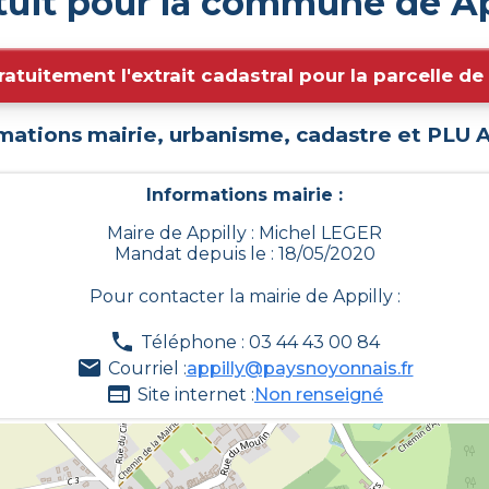
tuit pour la commune de Ap
ratuitement l'extrait cadastral pour la parcelle d
mations mairie, urbanisme, cadastre et PLU
A
Informations mairie :
Maire de Appilly : Michel LEGER
Mandat depuis le : 18/05/2020
Pour contacter la mairie de
Appilly
:
Téléphone : 03 44 43 00 84
Courriel :
appilly@paysnoyonnais.fr
Site internet :
Non renseigné