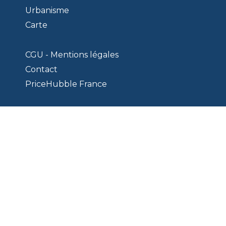
Urbanisme
Carte
CGU - Mentions légales
Contact
PriceHubble France