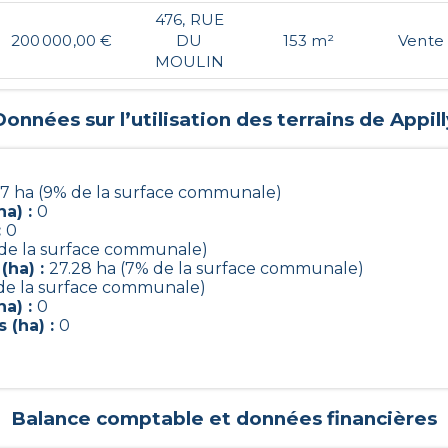
476, RUE
200 000,00 €
DU
153 m²
Vente
MOULIN
Données sur l’utilisation des terrains de
Appill
.7 ha (9% de la surface communale)
a) :
0
:
0
 de la surface communale)
(ha) :
27.28 ha (7% de la surface communale)
 de la surface communale)
a) :
0
 (ha) :
0
Balance comptable et données financières