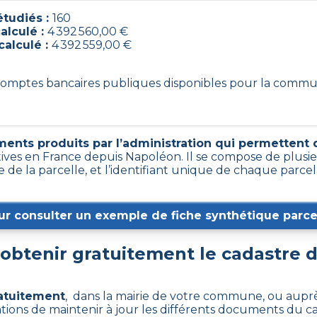
tudiés :
160
alculé :
4 392 560,00 €
calculé :
4 392 559,00 €
0 comptes bancaires publiques disponibles pour la comm
ents produits par l’administration qui permettent d’
tives en France depuis Napoléon. Il se compose de plusi
 de la parcelle, et l’identifiant unique de chaque parce
ur consulter un exemple de fiche synthétique parcel
btenir gratuitement le cadastre 
ratuitement
, dans la mairie de votre commune, ou auprè
rations de maintenir à jour les différents documents du c