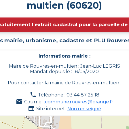
multien (60620)
ratuitement l'extrait cadastral pour la parcelle d
s mairie, urbanisme, cadastre et PLU
Rouvres
Informations mairie :
Maire de Rouvres-en-multien : Jean-Luc LEGRIS
Mandat depuis le : 18/05/2020
Pour contacter la mairie de
Rouvres-en-multien
:
Téléphone : 03 44 87 25 18
Courriel :
commune.rouvres@orange.fr
Site internet :
Non renseigné