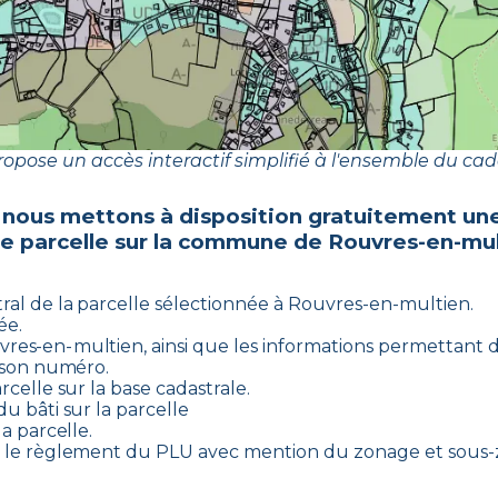
opose un accès interactif simplifié à l'ensemble du cad
 nous mettons à disposition gratuitement une
re parcelle sur la commune de
Rouvres-en-mul
ral de la parcelle sélectionnée à
Rouvres-en-multien
.
ée.
vres-en-multien
, ainsi que les informations permettant d
t son numéro.
rcelle sur la base cadastrale.
u bâti sur la parcelle
a parcelle.
e le règlement du PLU avec mention du zonage et sous-z