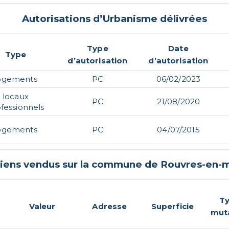
Autorisations d’Urbanisme délivrées
Type
Date
Type
d’autorisation
d’autorisation
ogements
PC
06/02/2023
locaux
PC
21/08/2020
fessionnels
ogements
PC
04/07/2015
biens vendus sur la commune de
Rouvres-en-m
T
Valeur
Adresse
Superficie
mut