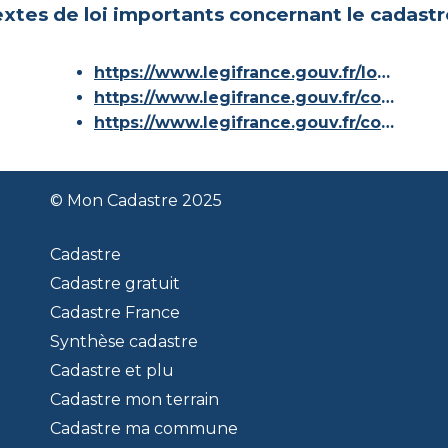
xtes de loi importants concernant le cadastr
https://www.legifrance.gouv.fr/loda/id/JORFTEXT000000686267/
https://www.legifrance.gouv.fr/codes/article_lc/LEGIARTI000036588629/
https://www.legifrance.gouv.fr/codes/id/LEGISCTA000006180153/
© Mon Cadastre 2025
Cadastre
Cadastre gratuit
Cadastre France
Synthèse cadastre
Cadastre et plu
Cadastre mon terrain
Cadastre ma commune