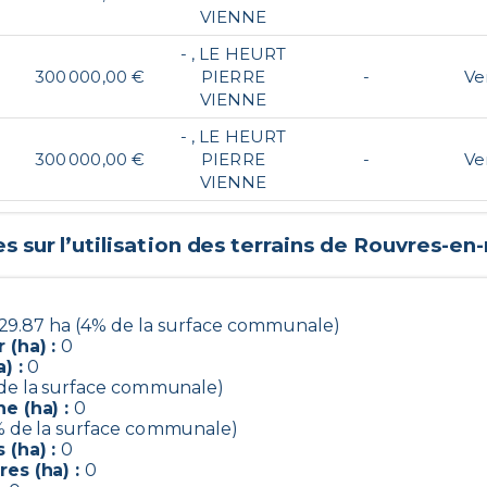
VIENNE
- , LE HEURT
300 000,00 €
PIERRE
-
Ve
VIENNE
- , LE HEURT
300 000,00 €
PIERRE
-
Ve
VIENNE
 sur l’utilisation des terrains de
Rouvres-en-
29.87 ha (4% de la surface communale)
 (ha) :
0
) :
0
 de la surface communale)
e (ha) :
0
% de la surface communale)
 (ha) :
0
es (ha) :
0