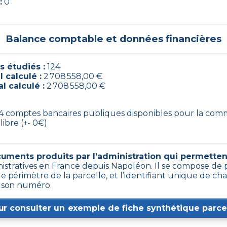
:
0
Balance comptable et données financières
 étudiés :
124
l calculé :
2 708 558,00 €
l calculé :
2 708 558,00 €
124 comptes bancaires publiques disponibles pour la co
libre (+- 0€)
uments produits par l’administration qui permettent 
istratives en France depuis Napoléon. Il se compose de 
e périmètre de la parcelle, et l’identifiant unique de c
e son numéro.
ur consulter un exemple de fiche synthétique parcel