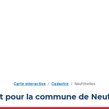
Carte interactive
/
Cadastre
/
Neufchelles
it pour la commune de Neuf