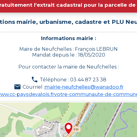
ratuitement l'extrait cadastral pour la parcelle d
tions mairie, urbanisme, cadastre et PLU
Neu
Informations mairie :
Maire de Neufchelles : François LEBRUN
Mandat depuis le : 18/05/2020
Pour contacter la mairie de
Neufchelles
:
Téléphone : 03 44 87 23 38
Courriel :
mairie-neufchelles@wanadoo.fr
www.cc-paysdevalois.frvotre-communaute-de-communes/