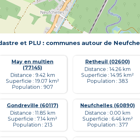
dastre et PLU : communes autour de
Neufche
May en multien
Retheuil (02600)
(77145)
Distance : 14.26 km
Distance : 9.42 km
Superficie : 14.95 km²
Superficie : 19.07 km²
Population : 383
Population : 907
Gondreville (60117)
Neufchelles (60890)
Distance : 11.85 km
Distance : 0.00 km
Superficie : 7.14 km²
Superficie : 6.46 km²
Population : 213
Population : 377