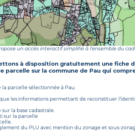
opose un accès interactif simplifié à l'ensemble du cad
ttons à disposition gratuitement une fiche 
re parcelle sur la commune de
Pau
qui compre
e la parcelle sélectionnée à
Pau
.
i que les informations permettant de reconstituer l’identif
 sur la base cadastrale.
i sur la parcelle
celle.
règlement du PLU avec mention du zonage et sous-zonage