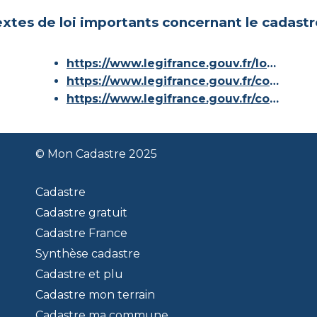
xtes de loi importants concernant le cadastr
https://www.legifrance.gouv.fr/loda/id/JORFTEXT000000686267/
https://www.legifrance.gouv.fr/codes/article_lc/LEGIARTI000036588629/
https://www.legifrance.gouv.fr/codes/id/LEGISCTA000006180153/
© Mon Cadastre 2025
Cadastre
Cadastre gratuit
Cadastre France
Synthèse cadastre
Cadastre et plu
Cadastre mon terrain
Cadastre ma commune