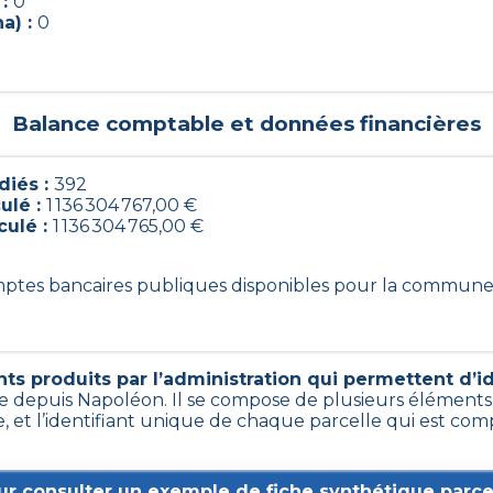
 :
0
a) :
0
Balance comptable et données financières
diés :
392
ulé :
1 136 304 767,00 €
culé :
1 136 304 765,00 €
omptes bancaires publiques disponibles pour la commune
s produits par l’administration qui permettent d’ide
ce depuis Napoléon. Il se compose de plusieurs éléments
e, et l’identifiant unique de chaque parcelle qui est com
ur consulter un exemple de fiche synthétique parcel