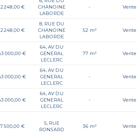
6, RUE DU
2 248,00 €
CHANOINE
-
Vente
LABORDE
8, RUE DU
2 248,00 €
CHANOINE
52 m²
Vente
LABORDE
64, AV DU
43 000,00 €
GENERAL
77 m²
Vente
LECLERC
64, AV DU
43 000,00 €
GENERAL
-
Vente
LECLERC
64, AV DU
43 000,00 €
GENERAL
-
Vente
LECLERC
5, RUE
7 500,00 €
36 m²
Vente
RONSARD