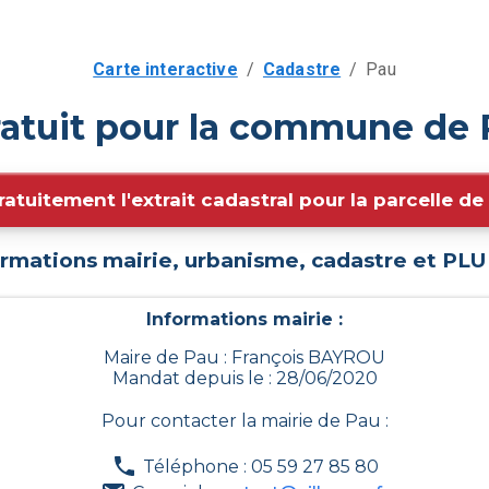
Carte interactive
/
Cadastre
/
Pau
ratuit pour la commune de 
ratuitement l'extrait cadastral pour la parcelle d
ormations mairie, urbanisme, cadastre et PL
Informations mairie :
Maire de Pau : François BAYROU
Mandat depuis le : 28/06/2020
Pour contacter la mairie de
Pau
:
Téléphone : 05 59 27 85 80