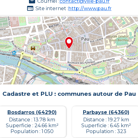
Courriel :
contact@ville-pau.fr
Site internet :
http://www.pau.fr
Cadastre et PLU : communes autour de
Pau
Bosdarros (64290)
Parbayse (64360)
Distance : 13.78 km
Distance : 19.27 km
Superficie : 24.66 km²
Superficie : 6.45 km²
Population : 1 050
Population : 323