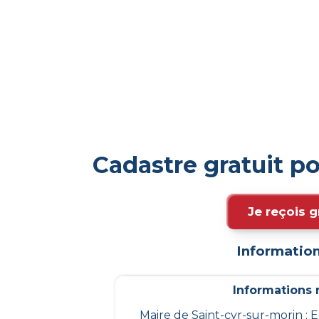
Cadastre gratuit p
Je reçois g
Information
Informations m
Maire de Saint-cyr-sur-morin