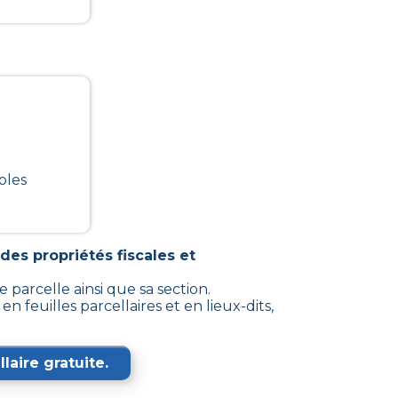
bles
des propriétés fiscales et
 parcelle ainsi que sa section.
feuilles parcellaires et en lieux-dits,
laire gratuite.