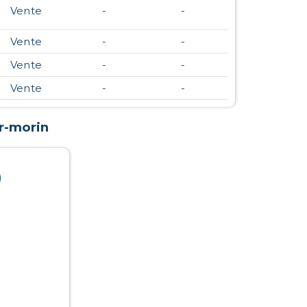
Vente
-
-
Vente
-
-
Vente
-
-
Vente
-
-
ur-morin
)