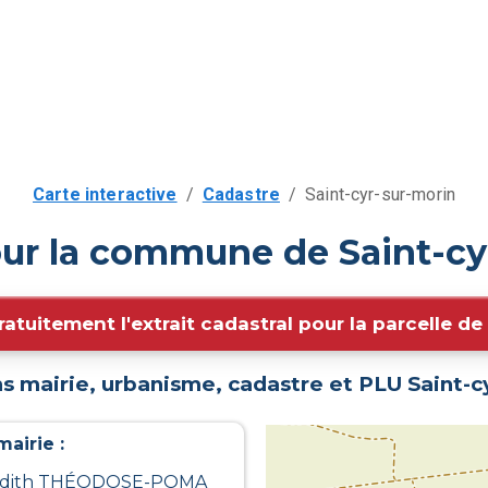
Carte interactive
/
Cadastre
/
Saint-cyr-sur-morin
our la commune de Saint-cy
ratuitement l'extrait cadastral pour la parcelle d
s mairie, urbanisme, cadastre et PLU
Saint-c
airie :
 : Edith THÉODOSE-POMA