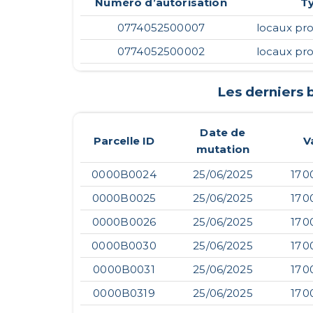
Numéro d’autorisation
T
0774052500007
locaux pro
0774052500002
locaux pro
Les derniers
Date de
Parcelle ID
V
mutation
0000B0024
25/06/2025
17 0
0000B0025
25/06/2025
17 0
0000B0026
25/06/2025
17 0
0000B0030
25/06/2025
17 0
0000B0031
25/06/2025
17 0
0000B0319
25/06/2025
17 0