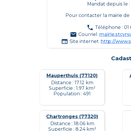
Mandat depuis le :
Pour contacter la mairie de
Téléphone : 01 
Courriel :
mairie.stcyr
Site internet :
http://www.s
Cadast
Mauperthuis (77120)
Distance : 17.12 km
Superficie : 1.97 km²
Population : 491
Chartronges (77320)
Distance : 18.06 km
Superficie : 8.24 km²