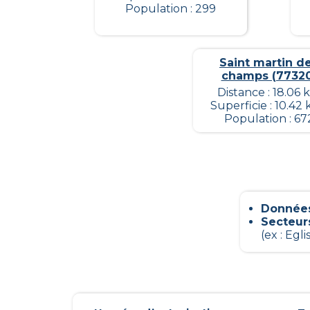
Population : 299
Saint martin d
champs (77320
Distance : 18.06 
Superficie : 10.42
Population : 67
Données
Secteur
(ex : Egli