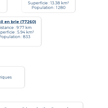
Superficie : 13.38 km²
Population : 1 280
il en brie (77260)
istance : 9.77 km
perficie : 5.94 km²
Population : 833
riques