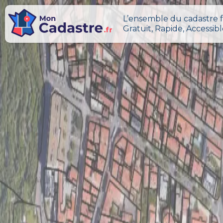
L’ensemble du cadastre f
Gratuit, Rapide, Accessib