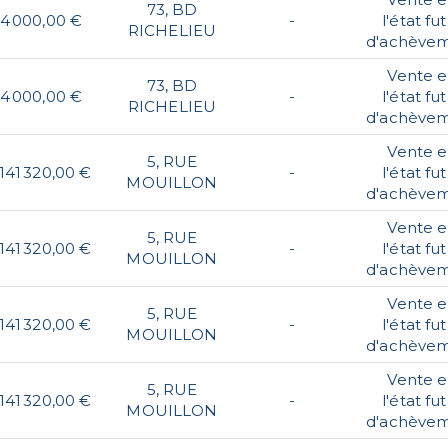
73, BD
4 000,00 €
-
l'état fu
RICHELIEU
d'achève
Vente 
73, BD
4 000,00 €
-
l'état fu
RICHELIEU
d'achève
Vente 
5, RUE
 141 320,00 €
-
l'état fu
MOUILLON
d'achève
Vente 
5, RUE
 141 320,00 €
-
l'état fu
MOUILLON
d'achève
Vente 
5, RUE
 141 320,00 €
-
l'état fu
MOUILLON
d'achève
Vente 
5, RUE
 141 320,00 €
-
l'état fu
MOUILLON
d'achève