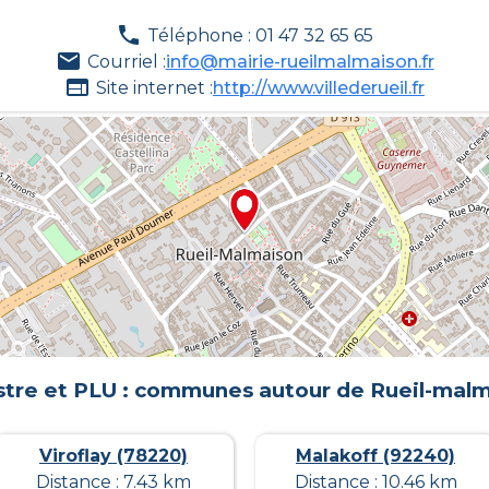
Téléphone : 01 47 32 65 65
Courriel :
info@mairie-rueilmalmaison.fr
Site internet :
http://www.villederueil.fr
tre et PLU : communes autour de
Rueil-mal
Viroflay (78220)
Malakoff (92240)
Distance : 7.43 km
Distance : 10.46 km