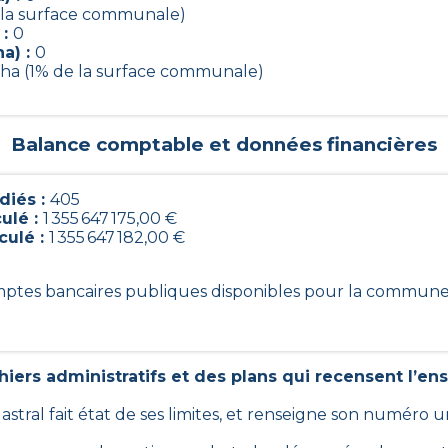
 la surface communale)
 :
0
a) :
0
1 ha (1% de la surface communale)
Balance comptable et données financières
diés :
405
culé :
1 355 647 175,00 €
culé :
1 355 647 182,00 €
omptes bancaires publiques disponibles pour la commune
iers administratifs et des plans qui recensent l’en
dastral fait état de ses limites, et renseigne son numéro 