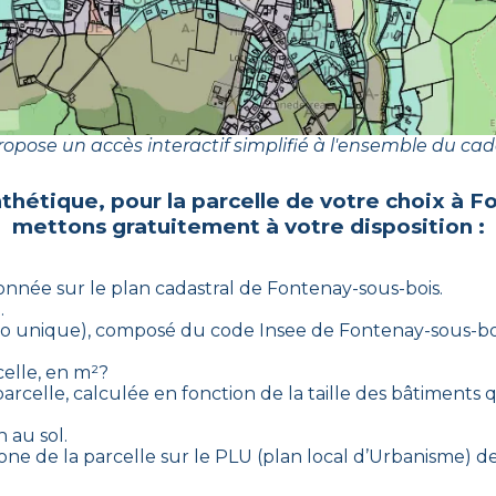
opose un accès interactif simplifié à l'ensemble du cad
nthétique, pour la parcelle de votre choix à
Fo
mettons gratuitement à votre disposition :
ionnée sur le plan cadastral de
Fontenay-sous-bois
.
.
méro unique), composé du code Insee de
Fontenay-sous-bo
celle, en m²?
arcelle, calculée en fonction de la taille des bâtiments qu
 au sol.
-zone de la parcelle sur le PLU (plan local d’Urbanisme)