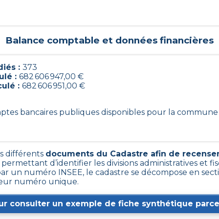
Balance comptable et données financières
iés :
373
ulé :
682 606 947,00 €
culé :
682 606 951,00 €
omptes bancaires publiques disponibles pour la commune
s différents
documents du Cadastre afin de recenser
t permettant d’identifier les divisions administratives et fis
r un numéro INSEE, le cadastre se décompose en sectio
r leur numéro unique.
ur consulter un exemple de fiche synthétique parcel