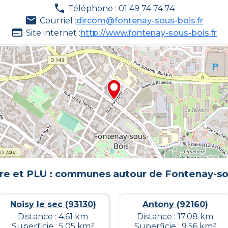
Téléphone : 01 49 74 74 74
Courriel :
dircom@fontenay-sous-bois.fr
Site internet :
http://www.fontenay-sous-bois.fr
re et PLU : communes autour de
Fontenay-so
Noisy le sec (93130)
Antony (92160)
Distance : 4.61 km
Distance : 17.08 km
Superficie : 5.05 km²
Superficie : 9.56 km²