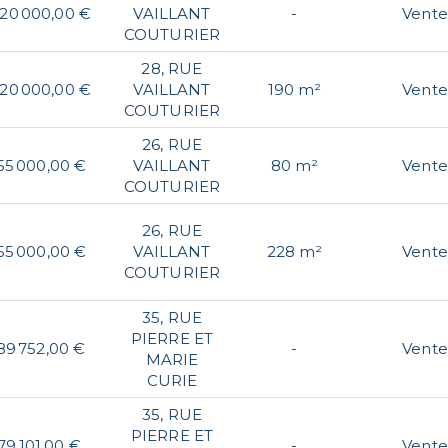
420 000,00 €
VAILLANT
-
Vente
COUTURIER
28, RUE
420 000,00 €
VAILLANT
190 m²
Vente
COUTURIER
26, RUE
55 000,00 €
VAILLANT
80 m²
Vente
COUTURIER
26, RUE
55 000,00 €
VAILLANT
228 m²
Vente
COUTURIER
35, RUE
PIERRE ET
89 752,00 €
-
Vente
MARIE
CURIE
35, RUE
PIERRE ET
79 101,00 €
-
Vente