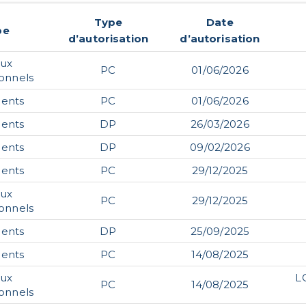
Type
Date
pe
d’autorisation
d’autorisation
aux
PC
01/06/2026
ionnels
ents
PC
01/06/2026
ents
DP
26/03/2026
ents
DP
09/02/2026
ents
PC
29/12/2025
aux
PC
29/12/2025
ionnels
ents
DP
25/09/2025
ents
PC
14/08/2025
aux
L
PC
14/08/2025
ionnels