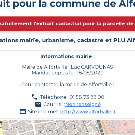
it pour la commune de Alfo
ratuitement l'extrait cadastral pour la parcelle d
ations mairie, urbanisme, cadastre et PLU
Alf
Informations mairie :
Maire de Alfortville : Luc CARVOUNAS
Mandat depuis le : 18/05/2020
Pour contacter la mairie de
Alfortville
:
Téléphone : 01 58 73 29 00
Courriel :
Non renseigné
Site internet :
http://www.alfortville.fr