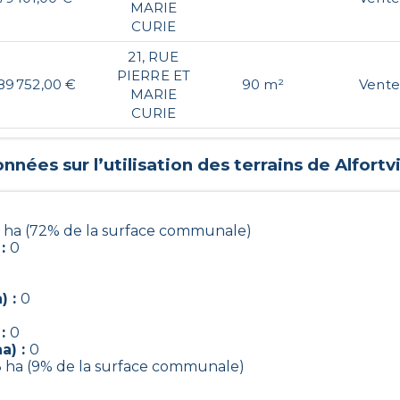
MARIE
CURIE
21, RUE
PIERRE ET
89 752,00 €
90 m²
Vente
MARIE
CURIE
nnées sur l’utilisation des terrains de
Alfortvi
9 ha (72% de la surface communale)
 :
0
) :
0
 :
0
a) :
0
3 ha (9% de la surface communale)