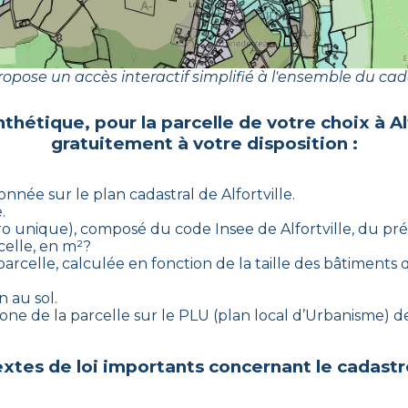
opose un accès interactif simplifié à l'ensemble du cad
nthétique, pour la parcelle de votre choix à
Al
gratuitement à votre disposition :
ionnée sur le plan cadastral de
Alfortville
.
.
méro unique), composé du code Insee de
Alfortville
, du pré
celle, en m²?
arcelle, calculée en fonction de la taille des bâtiments q
n au sol.
-zone de la parcelle sur le PLU (plan local d’Urbanisme)
xtes de loi importants concernant le cadastr