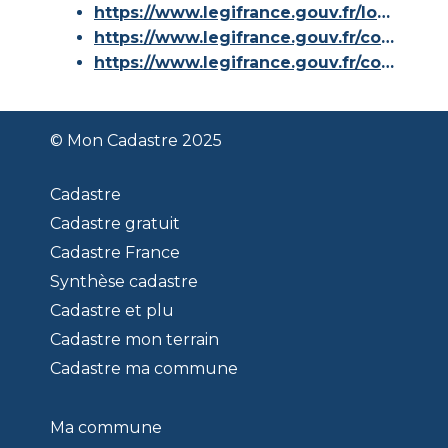
https://www.legifrance.gouv.fr/loda/id/JORFTEXT000000686267/
https://www.legifrance.gouv.fr/codes/article_lc/LEGIARTI000036588629/
https://www.legifrance.gouv.fr/codes/id/LEGISCTA000006180153/
© Mon Cadastre 2025
Cadastre
Cadastre gratuit
Cadastre France
Synthèse cadastre
Cadastre et plu
Cadastre mon terrain
Cadastre ma commune
Ma commune