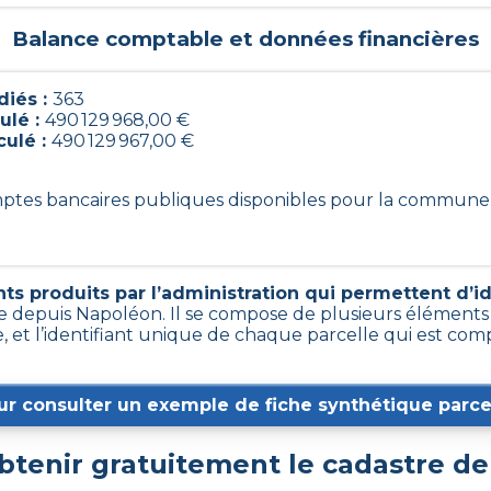
Balance comptable et données financières
iés :
363
ulé :
490 129 968,00 €
culé :
490 129 967,00 €
omptes bancaires publiques disponibles pour la commune
s produits par l’administration qui permettent d’ide
ce depuis Napoléon. Il se compose de plusieurs éléments
e, et l’identifiant unique de chaque parcelle qui est com
ur consulter un exemple de fiche synthétique parcel
tenir gratuitement le cadastre d