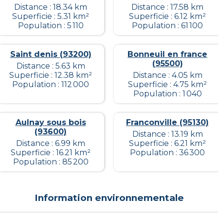
Distance : 18.34 km
Distance : 17.58 km
Superficie : 5.31 km²
Superficie : 6.12 km²
Population : 5 110
Population : 61 100
Saint denis (93200)
Bonneuil en france
(95500)
Distance : 5.63 km
Superficie : 12.38 km²
Distance : 4.05 km
Population : 112 000
Superficie : 4.75 km²
Population : 1 040
Aulnay sous bois
Franconville (95130)
(93600)
Distance : 13.19 km
Distance : 6.99 km
Superficie : 6.21 km²
Superficie : 16.21 km²
Population : 36 300
Population : 85 200
Information environnementale