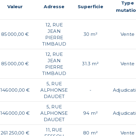
Type
Valeur
Adresse
Superficie
mutati
12, RUE
JEAN
85 000,00 €
30 m²
Vente
PIERRE
TIMBAUD
12, RUE
JEAN
85 000,00 €
31.3 m²
Vente
PIERRE
TIMBAUD
5, RUE
146 000,00 €
ALPHONSE
-
Adjudicat
DAUDET
5, RUE
146 000,00 €
ALPHONSE
94 m²
Adjudicat
DAUDET
11, RUE
261 250,00 €
80 m²
Vente