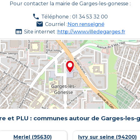
Pour contacter la mairie de
Garges-les-gonesse
:
Téléphone : 01 34 53 32 00
Courriel :
Non renseigné
Site internet :
http://www.villedegarges.fr
re et PLU : communes autour de
Garges-les-
Meriel (95630)
Ivry sur seine (94200)