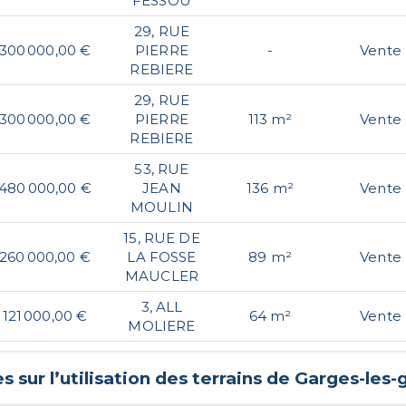
FESSOU
29, RUE
300 000,00 €
PIERRE
-
Vente
REBIERE
29, RUE
300 000,00 €
PIERRE
113 m²
Vente
REBIERE
53, RUE
480 000,00 €
JEAN
136 m²
Vente
MOULIN
15, RUE DE
260 000,00 €
LA FOSSE
89 m²
Vente
MAUCLER
3, ALL
121 000,00 €
64 m²
Vente
MOLIERE
 sur l’utilisation des terrains de
Garges-les-