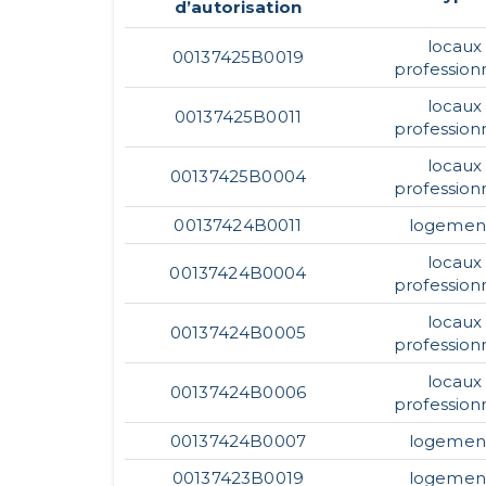
d’autorisation
locaux
00137425B0019
profession
locaux
00137425B0011
profession
locaux
00137425B0004
profession
00137424B0011
logemen
locaux
00137424B0004
profession
locaux
00137424B0005
profession
locaux
00137424B0006
profession
00137424B0007
logemen
00137423B0019
logemen