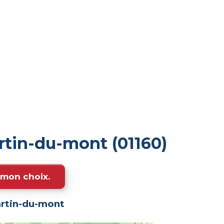
rtin-du-mont (01160)
e mon choix.
rtin-du-mont