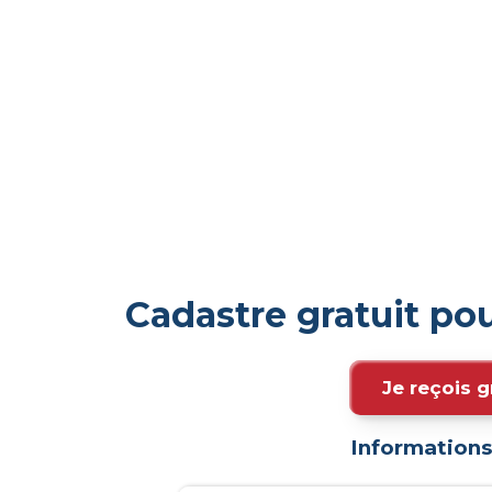
Cadastre gratuit po
Je reçois g
Informations