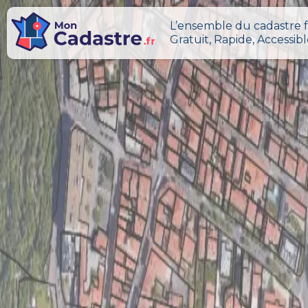
L’ensemble du cadastre f
Gratuit, Rapide, Accessib