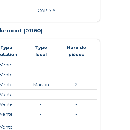
CAPDIS
-du-mont
(
01160
)
Type
Type
Nbre de
utation
local
pièces
Vente
-
-
Vente
-
-
Vente
Maison
2
Vente
-
-
Vente
-
-
Vente
-
-
Vente
-
-