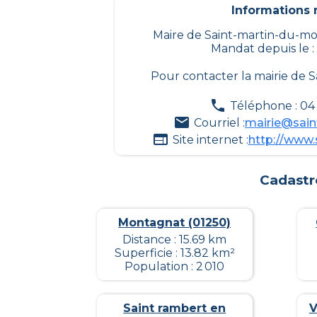
Informations m
Maire de Saint-martin-du-mo
Mandat depuis le :
Pour contacter la mairie de
S
Téléphone : 04 
Courriel :
mairie@sain
Site internet :
http://www.
Cadastr
Montagnat (01250)
Distance : 15.69 km
Superficie : 13.82 km²
Population : 2 010
Saint rambert en
V