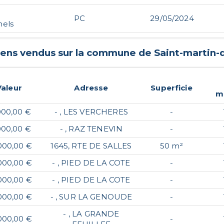
PC
29/05/2024
nels
biens vendus sur la commune de
Saint-martin
Valeur
Adresse
Superficie
m
000,00 €
- , LES VERCHERES
-
000,00 €
- , RAZ TENEVIN
-
000,00 €
1645, RTE DE SALLES
50 m²
000,00 €
- , PIED DE LA COTE
-
000,00 €
- , PIED DE LA COTE
-
000,00 €
- , SUR LA GENOUDE
-
- , LA GRANDE
000,00 €
-