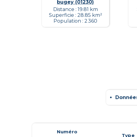
bugey (01230)
Distance : 19.81 km
Superficie : 28.85 km²
Population : 2 360
Données
Numéro
Type