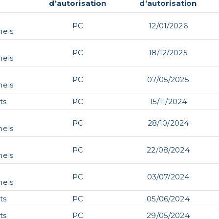
d’autorisation
d’autorisation
PC
12/01/2026
nels
PC
18/12/2025
nels
PC
07/05/2025
nels
ts
PC
15/11/2024
PC
28/10/2024
nels
PC
22/08/2024
nels
PC
03/07/2024
nels
ts
PC
05/06/2024
ts
PC
29/05/2024