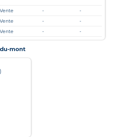
Vente
-
-
Vente
-
-
Vente
-
-
-du-mont
)