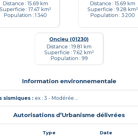
Distance : 15.69 km
Distance : 15.69 km
Superficie : 17.47 km²
Superficie : 9.28 km²
Population : 1 340
Population : 3 200
Oncieu (01230)
Distance : 19.81 km
Superficie : 7.62 km²
Population : 99
Information environnementale
 sismiques
:
ex : 3 - Modérée ...
Autorisations d’Urbanisme délivrées
Type
Date