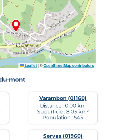
Leaflet
|
©
OpenStreetMap contributors
-du-mont
Varambon (01160)
Distance : 0.00 km
²
Superficie : 8.03 km²
Population : 543
Servas (01960)