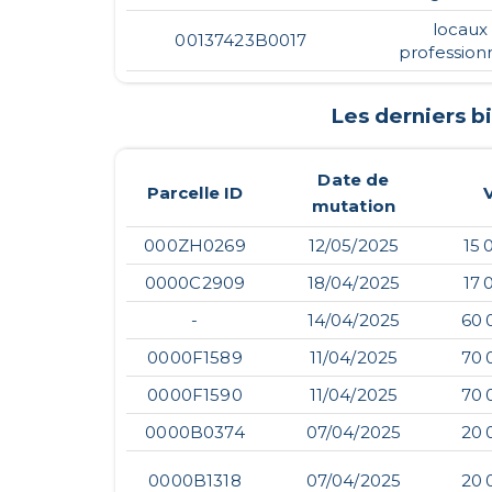
locaux
00137423B0017
profession
Les derniers 
Date de
Parcelle ID
mutation
000ZH0269
12/05/2025
15 
0000C2909
18/04/2025
17 
-
14/04/2025
60 
0000F1589
11/04/2025
70 
0000F1590
11/04/2025
70 
0000B0374
07/04/2025
20 
0000B1318
07/04/2025
20 