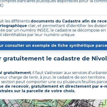
27 comptes bancaires publiques disponibles pour la com
0€)
it les différents
documents du Cadastre afin de rece
artographique
clair, et permettant d’identifier les division
e par un numéro INSEE, le cadastre se décompose en s
nt identifiables par leur numéro unique.
ur consulter un exemple de fiche synthétique parcel
 gratuitement le cadastre de
Nivo
al gratuitement
,
il faut s’adresser aux services d'urban
 charge de tenir, à jour, le cadastre de son territoire. 
e section peut comporter une ou plusieurs feuilles parcel
 de recevoir, gratuitement et directement par e-m
trales sur la parcelle de votre choix.