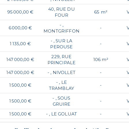
40, RUE DU
95 000,00 €
65 m²
FOUR
- ,
6 000,00 €
-
MONTGRIFFON
- , SUR LA
1 135,00 €
-
PEROUSE
229, RUE
147 000,00 €
106 m²
PRINCIPALE
147 000,00 €
- , NIVOLLET
-
- , LE
1 500,00 €
-
TRAMBLAY
- , SOUS
1 500,00 €
-
GRUIRE
1 500,00 €
- , LE GOLUAT
-