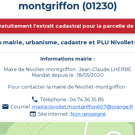
montgriffon (01230)
ratuitement l'extrait cadastral pour la parcelle d
s mairie, urbanisme, cadastre et PLU
Nivolle
Informations mairie :
Maire de Nivollet-montgriffon : Jean-Claude LHERBE
Mandat depuis le : 18/05/2020
Pour contacter la mairie de
Nivollet-montgriffon
:
Téléphone : 04 74 36 35 85
Courriel :
mairie.nivollet.montgriffon607@orange.fr
Site internet :
Non renseigné