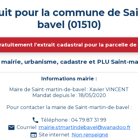
uit pour la commune de Sa
bavel (01510)
ratuitement l'extrait cadastral pour la parcelle d
 mairie, urbanisme, cadastre et PLU
Saint-ma
Informations mairie :
Maire de Saint-martin-de-bavel : Xavier VINCENT
Mandat depuis le : 18/05/2020
Pour contacter la mairie de
Saint-martin-de-bavel
:
Téléphone : 04 79 87 31 99
Courriel :
mairie.stmartindebavel@wanadoo.fr
Site internet :
Non renseigné