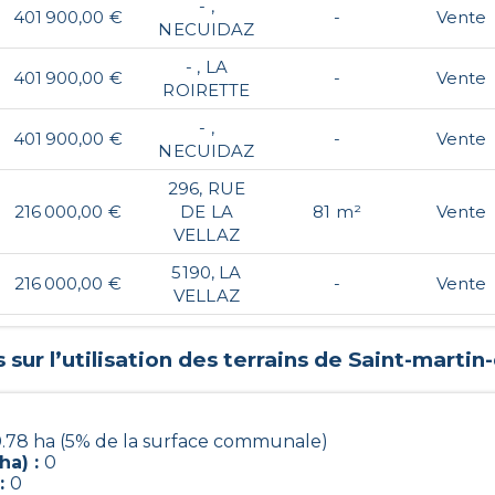
- ,
401 900,00 €
-
Vente
NECUIDAZ
- , LA
401 900,00 €
-
Vente
ROIRETTE
- ,
401 900,00 €
-
Vente
NECUIDAZ
296, RUE
216 000,00 €
DE LA
81 m²
Vente
VELLAZ
5190, LA
216 000,00 €
-
Vente
VELLAZ
sur l’utilisation des terrains de
Saint-martin
.78 ha (5% de la surface communale)
ha) :
0
:
0