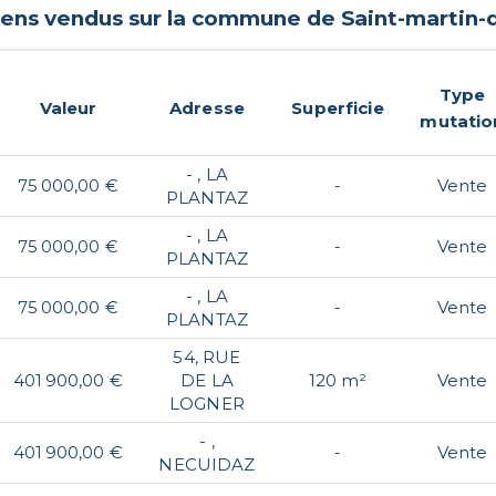
biens vendus sur la commune de
Saint-martin-
Type
Valeur
Adresse
Superficie
mutatio
- , LA
75 000,00 €
-
Vente
PLANTAZ
- , LA
75 000,00 €
-
Vente
PLANTAZ
- , LA
75 000,00 €
-
Vente
PLANTAZ
54, RUE
401 900,00 €
DE LA
120 m²
Vente
LOGNER
- ,
401 900,00 €
-
Vente
NECUIDAZ