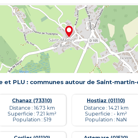
e et PLU : communes autour de
Saint-martin-
Chanaz (73310)
Hostiaz (01110)
Distance : 16.73 km
Distance : 14.21 km
Superficie : 7.21 km²
Superficie : - km²
Population : 519
Population : NaN
Corlier (01110)
Artemare (01510)