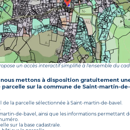
opose un accès interactif simplifié à l'ensemble du cad
 nous mettons à disposition gratuitement une
e parcelle sur la commune de
Saint-martin-de
l de la parcelle sélectionnée à
Saint-martin-de-bavel
.
.
martin-de-bavel
, ainsi que les informations permettant de
n numéro.
elle sur la base cadastrale.