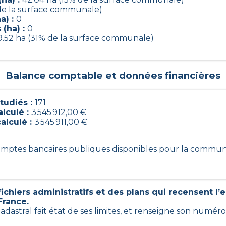
de la surface communale)
a) :
0
(ha) :
0
9.52 ha (31% de la surface communale)
Balance comptable et données financières
tudiés :
171
alculé :
3 545 912,00 €
calculé :
3 545 911,00 €
 comptes bancaires publiques disponibles pour la commu
ichiers administratifs et des plans qui recensent l
France.
cadastral fait état de ses limites, et renseigne son numér