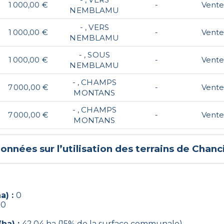
1 000,00 €
-
Vent
NEMBLAMU
- , VERS
1 000,00 €
-
Vent
NEMBLAMU
- , SOUS
1 000,00 €
-
Vent
NEMBLAMU
- , CHAMPS
7 000,00 €
-
Vent
MONTANS
- , CHAMPS
7 000,00 €
-
Vent
MONTANS
onnées sur l’utilisation des terrains de
Chanc
a) :
0
:
0
ha) :
42.04 ha (15% de la surface communale)