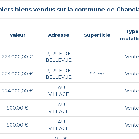
niers biens vendus sur la commune de
Chanci
Type
Valeur
Adresse
Superficie
mutati
7, RUE DE
224 000,00 €
-
Vent
BELLEVUE
7, RUE DE
224 000,00 €
94 m²
Vent
BELLEVUE
- , AU
224 000,00 €
-
Vent
VILLAGE
- , AU
500,00 €
-
Vent
VILLAGE
- , AU
500,00 €
-
Vent
VILLAGE
- , VERS