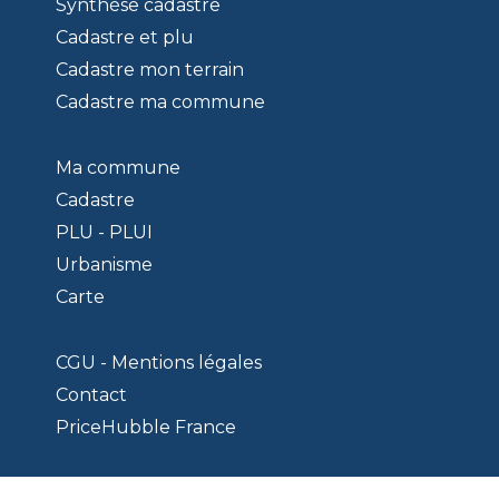
Synthèse cadastre
Cadastre et plu
Cadastre mon terrain
Cadastre ma commune
Ma commune
Cadastre
PLU - PLUI
Urbanisme
Carte
CGU - Mentions légales
Contact
PriceHubble France