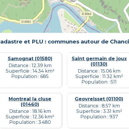
adastre et PLU : communes autour de
Chanc
Samognat (01580)
Saint germain de joux
(01130)
Distance : 12.39 km
Superficie : 14.34 km²
Distance : 15.06 km
Population : 685
Superficie : 11.32 km²
Population : 511
Montreal la cluse
Geovreisset (01100)
(01460)
Distance : 8.57 km
Distance : 18.16 km
Superficie : 3.31 km²
Superficie : 12.36 km²
Population : 937
Population : 3 480