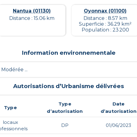
Nantua (01130)
Oyonnax (01100)
Distance : 15.06 km
Distance : 8.57 km
Superficie : 36.29 km²
Population : 23 200
Information environnementale
- Modérée ...
Autorisations d’Urbanisme délivrées
Type
Date
Type
d’autorisation
d’autorisation
locaux
DP
01/06/2023
ofessionnels