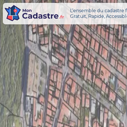
L’ensemble du cadastre f
Gratuit, Rapide, Accessib