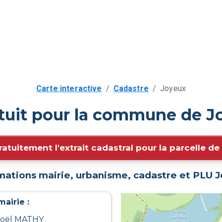
Carte interactive
/
Cadastre
/
Joyeux
tuit pour la commune de J
ratuitement l'extrait cadastral pour la parcelle d
mations mairie, urbanisme, cadastre et PLU
J
airie :
 Joël MATHY