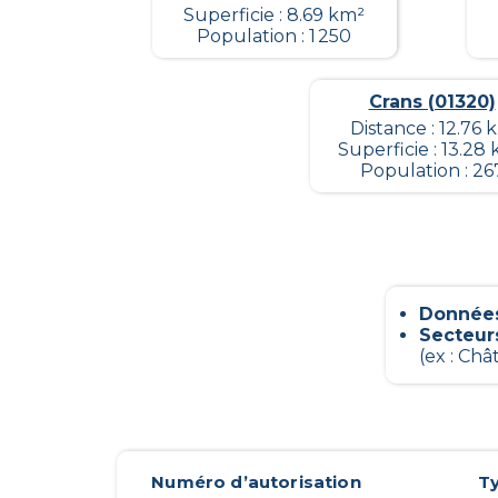
Superficie : 8.69 km²
Population : 1 250
Crans (01320)
Distance : 12.76 
Superficie : 13.28
Population : 26
Données
Secteur
(ex : Châ
Numéro d’autorisation
T