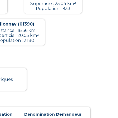
Superficie : 25.04 km²
Population : 933
ionnay (01390)
istance : 18.56 km
erficie : 20.05 km²
opulation : 2 180
riques
sation
Dénomination Demandeur