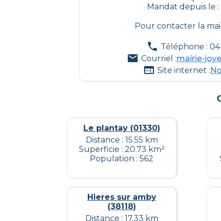
Mandat depuis le :
Pour contacter la mai
Téléphone : 04 
Courriel :
mairie-jo
Site internet :
No
Le plantay (01330)
Distance : 15.55 km
Superficie : 20.73 km²
Population : 562
Hieres sur amby
(38118)
Distance : 17.33 km