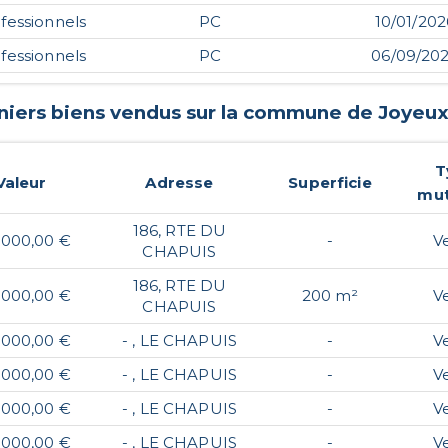
fessionnels
PC
10/01/202
fessionnels
PC
06/09/20
niers biens vendus sur la commune de
Joyeu
T
Valeur
Adresse
Superficie
mut
186, RTE DU
 000,00 €
-
V
CHAPUIS
186, RTE DU
 000,00 €
200 m²
V
CHAPUIS
 000,00 €
- , LE CHAPUIS
-
V
 000,00 €
- , LE CHAPUIS
-
V
 000,00 €
- , LE CHAPUIS
-
V
 000,00 €
- , LE CHAPUIS
-
V