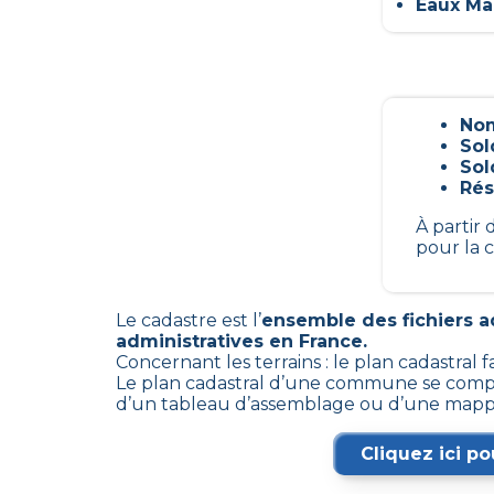
Eaux Mar
Nom
Sol
Sol
Rés
À partir
pour la 
Le cadastre est l’
ensemble des fichiers ad
administratives en France.
Concernant les terrains : le plan cadastral 
Le plan cadastral d’une commune se compose
d’un tableau d’assemblage ou d’une mapp
Cliquez ici po