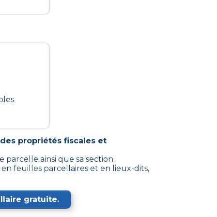
bles
des propriétés fiscales et
 parcelle ainsi que sa section.
feuilles parcellaires et en lieux-dits,
laire gratuite.