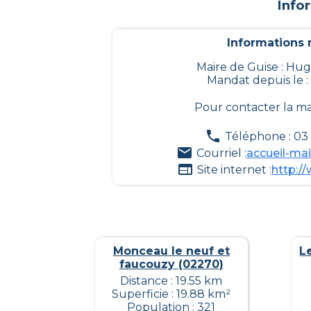
Info
Informations m
Maire de Guise : H
Mandat depuis le :
Pour contacter la ma
Téléphone : 03
Courriel :
accueil-mai
Site internet :
http://
Monceau le neuf et
L
faucouzy (02270)
Distance : 19.55 km
Superficie : 19.88 km²
Population : 321