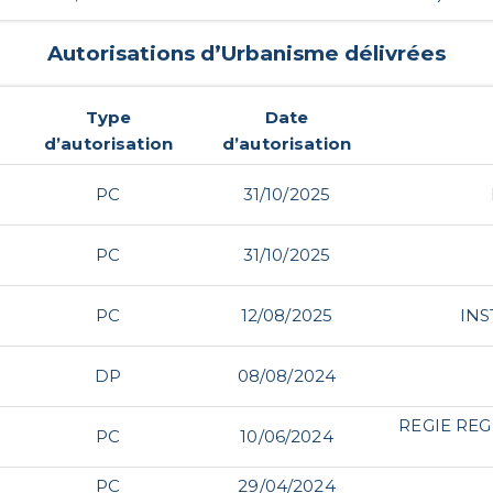
Autorisations d’Urbanisme délivrées
Type
Date
d’autorisation
d’autorisation
PC
31/10/2025
PC
31/10/2025
PC
12/08/2025
INS
DP
08/08/2024
REGIE RE
PC
10/06/2024
PC
29/04/2024