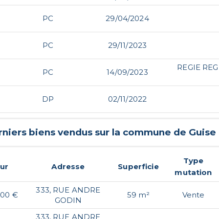
PC
29/04/2024
PC
29/11/2023
REGIE RE
PC
14/09/2023
DP
02/11/2022
rniers biens vendus sur la commune de
Guise
Type
ur
Adresse
Superficie
mutation
333, RUE ANDRE
,00 €
59 m²
Vente
GODIN
333, RUE ANDRE