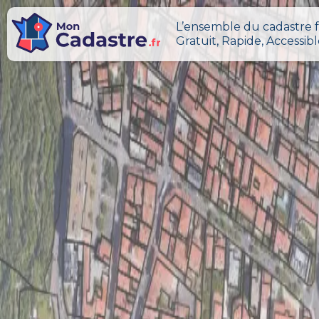
L’ensemble du cadastre f
Gratuit, Rapide, Accessib