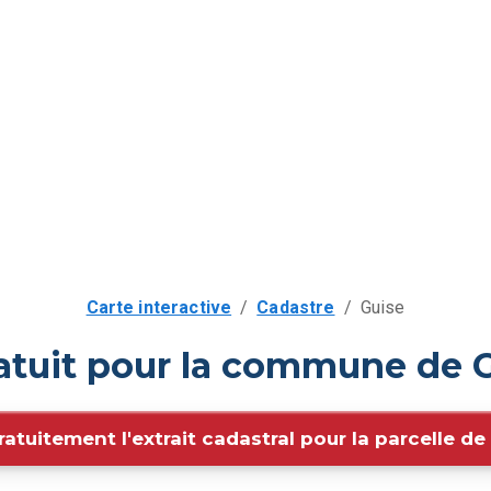
Carte interactive
/
Cadastre
/
Guise
atuit pour la commune de G
ratuitement l'extrait cadastral pour la parcelle d