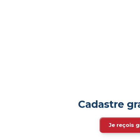
Cadastre gr
Je reçois g