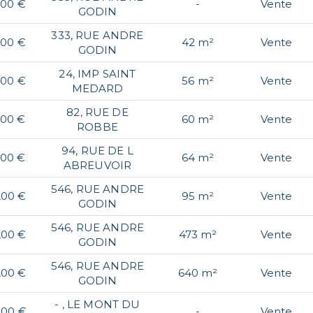
,00 €
-
Vente
GODIN
333, RUE ANDRE
,00 €
42 m²
Vente
GODIN
24, IMP SAINT
,00 €
56 m²
Vente
MEDARD
82, RUE DE
,00 €
60 m²
Vente
ROBBE
94, RUE DE L
,00 €
64 m²
Vente
ABREUVOIR
546, RUE ANDRE
,00 €
95 m²
Vente
GODIN
546, RUE ANDRE
,00 €
473 m²
Vente
GODIN
546, RUE ANDRE
,00 €
640 m²
Vente
GODIN
- , LE MONT DU
,00 €
-
Vente