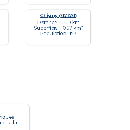
)
Chigny (02120)
Distance : 0.00 km
Superficie : 10.57 km²
Population : 157
riques
 m de la