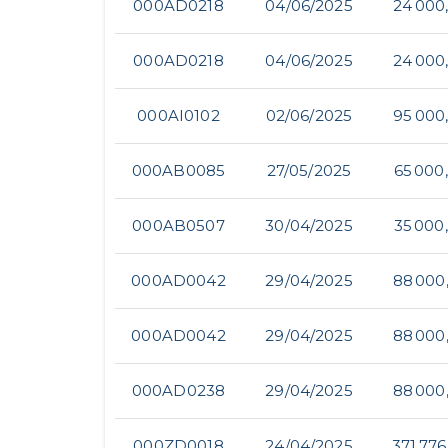
000AD0218
04/06/2025
24 000
000AD0218
04/06/2025
24 000
000AI0102
02/06/2025
95 000
000AB0085
27/05/2025
65 000
000AB0507
30/04/2025
35 000
000AD0042
29/04/2025
88 000
000AD0042
29/04/2025
88 000
000AD0238
29/04/2025
88 000
000ZD0018
24/04/2025
371 776