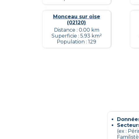
Monceau sur oise
(02120)
Distance : 0.00 km
Superficie : 5.93 km²
Population : 129
Données
Secteur
(ex : Pé
Familist