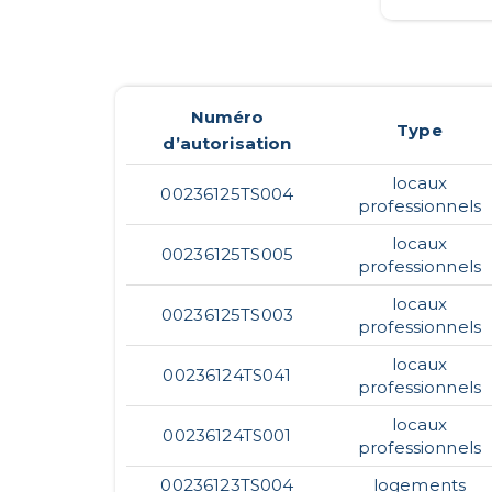
Numéro
Type
d’autorisation
locaux
00236125TS004
professionnels
locaux
00236125TS005
professionnels
locaux
00236125TS003
professionnels
locaux
00236124TS041
professionnels
locaux
00236124TS001
professionnels
00236123TS004
logements