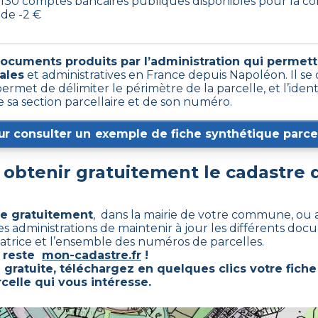
s 130 comptes bancaires publiques disponibles pour la 
 de -2 €
documents produits par l’administration qui permette
cales
et administratives en France depuis Napoléon. Il s
ermet de délimiter le périmètre de la parcelle, et l’ide
 sa section parcellaire et de son numéro.
ur consulter un exemple de fiche synthétique parcel
btenir gratuitement le cadastre
le gratuitement
, dans la mairie de votre commune, ou 
 ces administrations de maintenir à jour les différents d
 matrice et l’ensemble des numéros de parcelles.
e reste
mon-cadastre.fr
!
 gratuite, téléchargez en quelques clics votre fich
rcelle qui vous intéresse.