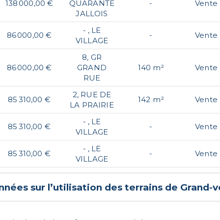
138 000,00 €
QUARANTE
-
Vente
JALLOIS
- , LE
86 000,00 €
-
Vente
VILLAGE
8, GR
86 000,00 €
GRAND
140 m²
Vente
RUE
2, RUE DE
85 310,00 €
142 m²
Vente
LA PRAIRIE
- , LE
85 310,00 €
-
Vente
VILLAGE
- , LE
85 310,00 €
-
Vente
VILLAGE
nées sur l’utilisation des terrains de
Grand-v