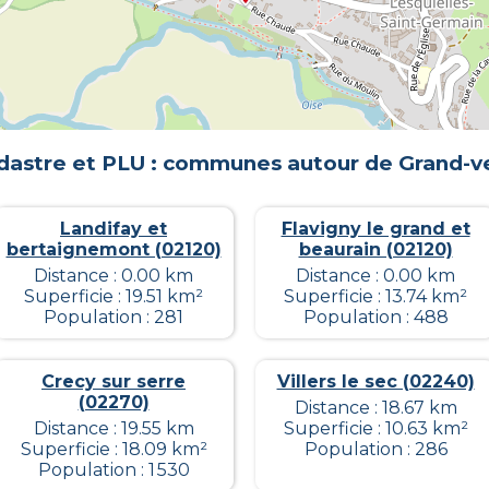
dastre et PLU : communes autour de
Grand-ve
Landifay et
Flavigny le grand et
bertaignemont (02120)
beaurain (02120)
Distance : 0.00 km
Distance : 0.00 km
Superficie : 19.51 km²
Superficie : 13.74 km²
Population : 281
Population : 488
Crecy sur serre
Villers le sec (02240)
(02270)
Distance : 18.67 km
Distance : 19.55 km
Superficie : 10.63 km²
Superficie : 18.09 km²
Population : 286
Population : 1 530