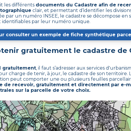
t les différents
documents du Cadastre afin de recen
rtographique
clair, et permettant d’identifier les divisions
e par un numéro INSEE, le cadastre se décompose en s
t identifiables par leur numéro unique.
ur consulter un exemple de fiche synthétique parcel
enir gratuitement le cadastre de
l gratuitement
,
il faut s’adresser aux services d'urbani
charge de tenir, à jour, le cadastre de son territoire. L
ction peut comporter une ou plusieurs feuilles parcellair
de recevoir, gratuitement et directement par e-ma
rales sur la parcelle de votre choix.