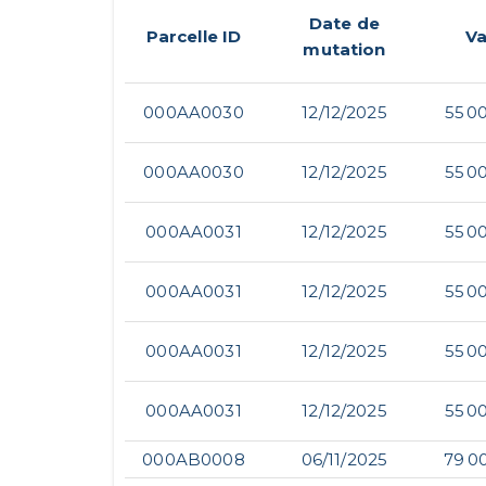
Date de
Parcelle ID
Va
mutation
000AA0030
12/12/2025
55 0
000AA0030
12/12/2025
55 0
000AA0031
12/12/2025
55 0
000AA0031
12/12/2025
55 0
000AA0031
12/12/2025
55 0
000AA0031
12/12/2025
55 0
000AB0008
06/11/2025
79 0