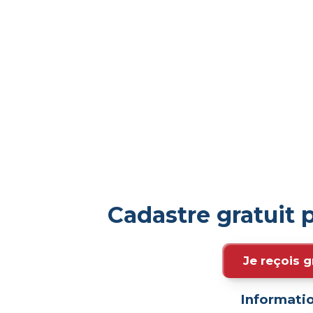
Cadastre gratuit 
Je reçois g
Informatio