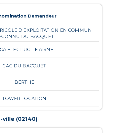
nomination Demandeur
ICOLE D EXPLOITATION EN COMMUN
ECONNU DU BACQUET
ICA ELECTRICITE AISNE
GAC DU BACQUET
BERTHE
TOWER LOCATION
ville
(
02140
)