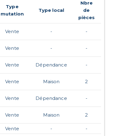
Nbre
Type
Type local
de
mutation
pièces
Vente
-
-
Vente
-
-
Vente
Dépendance
-
Vente
Maison
2
Vente
Dépendance
-
Vente
Maison
2
Vente
-
-