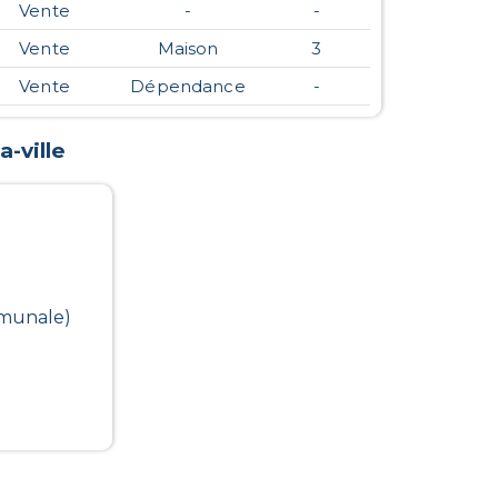
Vente
-
-
Vente
Maison
3
Vente
Dépendance
-
a-ville
mmunale)