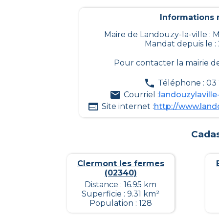
Informations m
Maire de Landouzy-la-ville 
Mandat depuis le :
Pour contacter la mairie d
Téléphone : 03
Courriel :
landouzylavill
Site internet :
http://www.land
Cadas
Clermont les fermes
(02340)
Distance : 16.95 km
Superficie : 9.31 km²
Population : 128