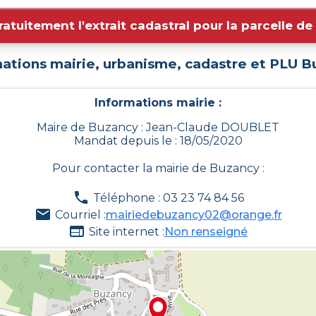
ratuitement l'extrait cadastral pour la parcelle d
ations mairie, urbanisme, cadastre et PLU
B
Informations mairie :
Maire de Buzancy : Jean-Claude DOUBLET
Mandat depuis le : 18/05/2020
Pour contacter la mairie de
Buzancy
:
Téléphone : 03 23 74 84 56
Courriel :
mairiedebuzancy02@orange.fr
Site internet :
Non renseigné