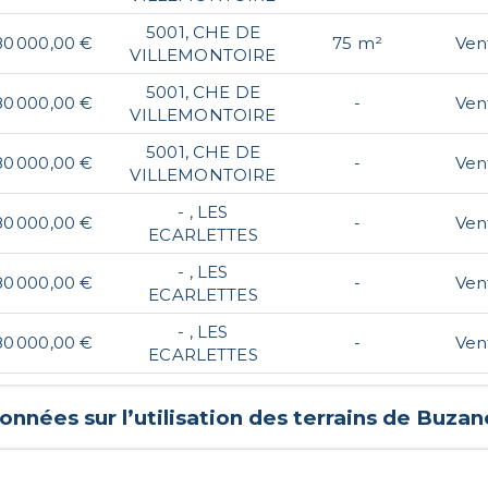
5001, CHE DE
80 000,00 €
75 m²
Ven
VILLEMONTOIRE
5001, CHE DE
80 000,00 €
-
Ven
VILLEMONTOIRE
5001, CHE DE
80 000,00 €
-
Ven
VILLEMONTOIRE
- , LES
80 000,00 €
-
Ven
ECARLETTES
- , LES
80 000,00 €
-
Ven
ECARLETTES
- , LES
80 000,00 €
-
Ven
ECARLETTES
onnées sur l’utilisation des terrains de
Buzan