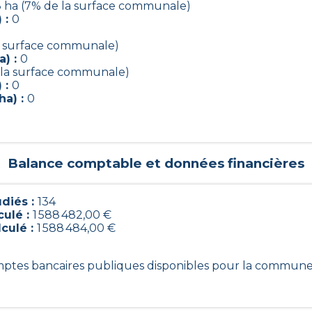
8 ha (7% de la surface communale)
 :
0
la surface communale)
a) :
0
e la surface communale)
 :
0
ha) :
0
Balance comptable et données financières
diés :
134
culé :
1 588 482,00 €
lculé :
1 588 484,00 €
omptes bancaires publiques disponibles pour la commune