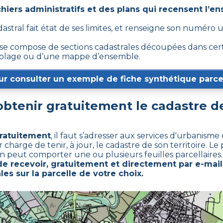
hiers administratifs et des plans qui recensent l’en
dastral fait état de ses limites, et renseigne son numéro 
 compose de sections cadastrales découpées dans certain
emblage ou d’une mappe d’ensemble.
ur consulter un exemple de fiche synthétique parcel
tenir gratuitement le cadastre 
gratuitement
,
il faut s’adresser aux services d'urbanism
rge de tenir, à jour, le cadastre de son territoire. Le p
ion peut comporter une ou plusieurs feuilles parcellaires.
 recevoir, gratuitement et directement par e-mail
les sur la parcelle de votre choix.