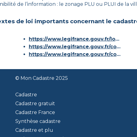
ibilité de l’information : le zonage PLU ou PLUI de la vill
xtes de loi importants concernant le cadastr
https://www.legifrance.gouv.fr/loda/id/JORFTEXT000000686267/
https://www.legifrance.gouv.fr/codes/article_lc/LEGIARTI000036588629/
https://www.legifrance.gouv.fr/codes/id/LEGISCTA000006180153/
© Mon Cadastre 2025
Cadastre
Cadastre gratuit
Cadastre France
Synthèse cadastre
Cadastre et plu