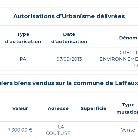
Autorisations d’Urbanisme délivrées
Type
Date
Dénomi
d’autorisation
d’autorisation
DIRECTI
PA
07/09/2013
ENVIRONNEME
D
niers biens vendus sur la commune de
Laffau
Type
Valeur
Adresse
Superficie
mutatio
- , LA
7 300,00 €
-
Vente
COUTURE