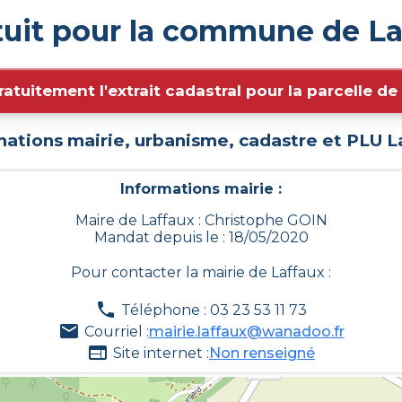
tuit pour la commune de La
ratuitement l'extrait cadastral pour la parcelle d
mations mairie, urbanisme, cadastre et PLU
L
Informations mairie :
Maire de Laffaux : Christophe GOIN
Mandat depuis le : 18/05/2020
Pour contacter la mairie de
Laffaux
:
Téléphone : 03 23 53 11 73
Courriel :
mairie.laffaux@wanadoo.fr
Site internet :
Non renseigné