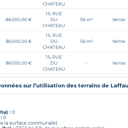
CHATEAU
15, RUE
86 000,00 €
DU
56 m²
Vente
CHATEAU
15, RUE
86 000,00 €
DU
56 m²
Vente
CHATEAU
15, RUE
86 000,00 €
DU
-
Vente
CHATEAU
onnées sur l’utilisation des terrains de
Laffa
ha) :
0
 :
0
 de la surface communale)