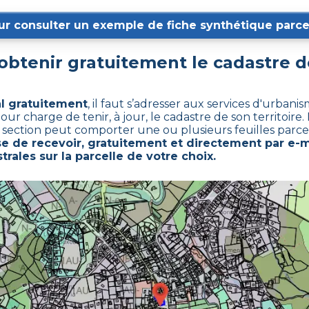
ur consulter un exemple de fiche synthétique parcel
btenir gratuitement le cadastre 
al gratuitement
,
il faut s’adresser aux services d'urban
charge de tenir, à jour, le cadastre de son territoire. L
e section peut comporter une ou plusieurs feuilles parcel
 de recevoir, gratuitement et directement par e-ma
rales sur la parcelle de votre choix.