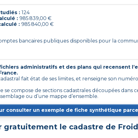
tudiés :
124
alculé :
985 839,00 €
calculé :
985 840,00 €
 comptes bancaires publiques disponibles pour la commu
ichiers administratifs et des plans qui recensent l
France.
cadastral fait état de ses limites, et renseigne son numér
se compose de sections cadastrales découpées dans cert
d’assemblage ou d’une mappe d’ensemble.
ur consulter un exemple de fiche synthétique parcel
 gratuitement le cadastre de
Froi