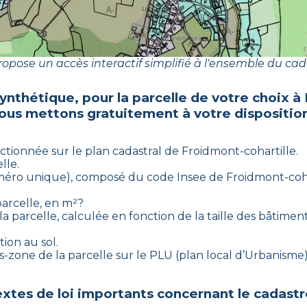
opose un accès interactif simplifié à l'ensemble du cad
synthétique, pour la parcelle de votre choix à
ous mettons gratuitement à votre disposition
ectionnée sur le plan cadastral de
Froidmont-cohartille
.
lle.
numéro unique), composé du code Insee de
Froidmont-coha
parcelle, en m²?
a parcelle, calculée en fonction de la taille des bâtiments
tion au sol.
ous-zone de la parcelle sur le PLU (plan local d’Urbanis
xtes de loi importants concernant le cadastr