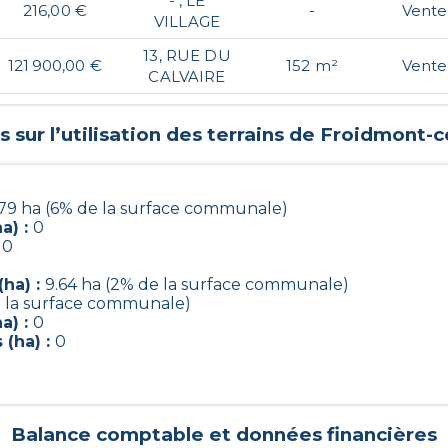
- , LE
216,00 €
-
Vente
VILLAGE
13, RUE DU
121 900,00 €
152 m²
Vente
CALVAIRE
sur l’utilisation des terrains de
Froidmont-co
79 ha (6% de la surface communale)
a) :
0
:
0
(ha) :
9.64 ha (2% de la surface communale)
e la surface communale)
a) :
0
 (ha) :
0
Balance comptable et données financières