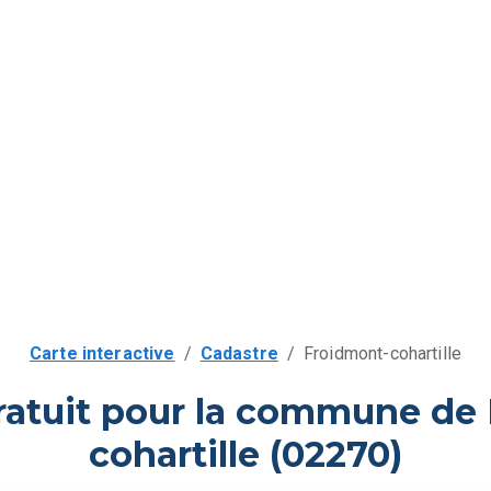
Carte interactive
/
Cadastre
/
Froidmont-cohartille
ratuit pour la commune de
cohartille (02270)