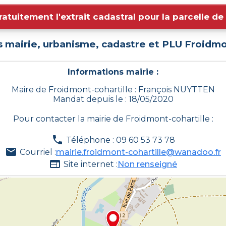
ratuitement l'extrait cadastral pour la parcelle d
s mairie, urbanisme, cadastre et PLU
Froidmo
Informations mairie :
Maire de Froidmont-cohartille : François NUYTTEN
Mandat depuis le : 18/05/2020
Pour contacter la mairie de
Froidmont-cohartille
:
Téléphone : 09 60 53 73 78
Courriel :
mairie.froidmont-cohartille@wanadoo.fr
Site internet :
Non renseigné