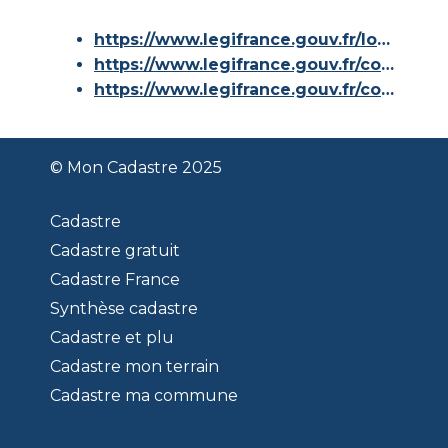
https://www.legifrance.gouv.fr/loda/id/JORFTEXT000000686267/
https://www.legifrance.gouv.fr/codes/article_lc/LEGIARTI000036588629/
https://www.legifrance.gouv.fr/codes/id/LEGISCTA000006180153/
© Mon Cadastre 2025
Cadastre
Cadastre gratuit
Cadastre France
Synthèse cadastre
Cadastre et plu
Cadastre mon terrain
Cadastre ma commune