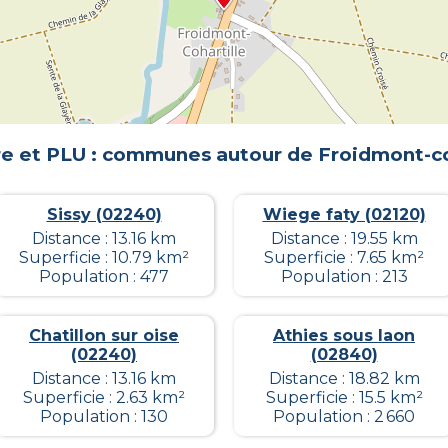
e et PLU : communes autour de
Froidmont-co
Sissy (02240)
Wiege faty (02120)
Distance : 13.16 km
Distance : 19.55 km
Superficie : 10.79 km²
Superficie : 7.65 km²
Population : 477
Population : 213
Chatillon sur oise
Athies sous laon
(02240)
(02840)
Distance : 13.16 km
Distance : 18.82 km
Superficie : 2.63 km²
Superficie : 15.5 km²
Population : 130
Population : 2 660