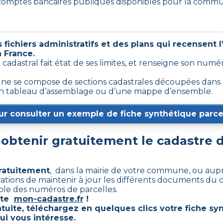
3 comptes bancaires publiques disponibles pour la comm
fichiers administratifs et des plans qui recensent 
n France.
n cadastral fait état de ses limites, et renseigne son num
e se compose de sections cadastrales découpées dans ce
 d’un tableau d’assemblage ou d’une mappe d’ensemble.
ur consulter un exemple de fiche synthétique parcel
btenir gratuitement le cadastre 
gratuitement
, dans la mairie de votre commune, ou aupr
trations de maintenir à jour les différents documents du 
mble des numéros de parcelles.
este
mon-cadastre.fr
!
tuite, téléchargez en quelques clics votre fiche sy
ui vous intéresse.