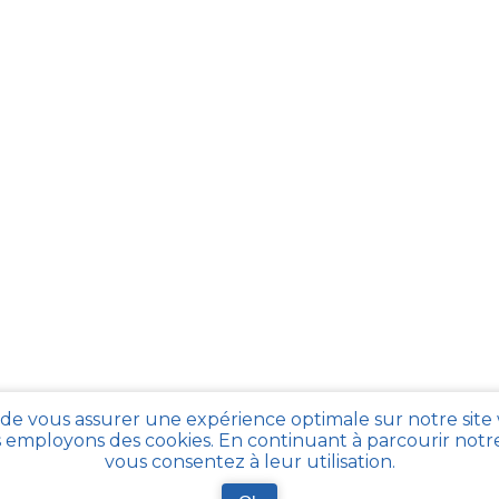
 de vous assurer une expérience optimale sur notre site
 employons des cookies. En continuant à parcourir notre 
vous consentez à leur utilisation.