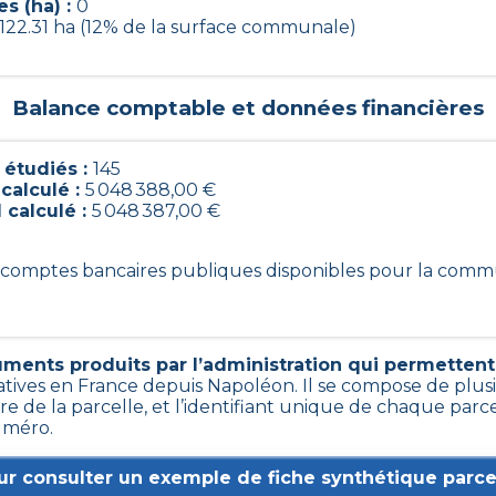
s (ha) :
0
122.31 ha (12% de la surface communale)
Balance comptable et données financières
étudiés :
145
 calculé :
5 048 388,00 €
 calculé :
5 048 387,00 €
45 comptes bancaires publiques disponibles pour la com
ments produits par l’administration qui permettent d
atives en France depuis Napoléon. Il se compose de plus
e de la parcelle, et l’identifiant unique de chaque parc
uméro.
ur consulter un exemple de fiche synthétique parcel