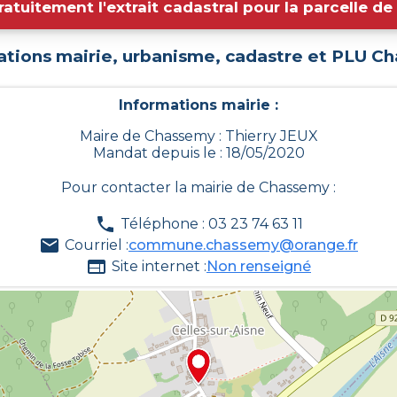
ratuitement l'extrait cadastral pour la parcelle d
ations mairie, urbanisme, cadastre et PLU
Ch
Informations mairie :
Maire de Chassemy : Thierry JEUX
Mandat depuis le : 18/05/2020
Pour contacter la mairie de
Chassemy
:
Téléphone : 03 23 74 63 11
Courriel :
commune.chassemy@orange.fr
Site internet :
Non renseigné