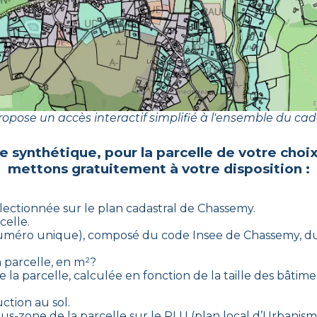
opose un accès interactif simplifié à l'ensemble du cad
he synthétique, pour la parcelle de votre choi
mettons gratuitement à votre disposition :
électionnée sur le plan cadastral de
Chassemy
.
celle.
 (numéro unique), composé du code Insee de
Chassemy
, d
a parcelle, en m²?
 la parcelle, calculée en fonction de la taille des bâtimen
ction au sol.
 sous-zone de la parcelle sur le PLU (plan local d’Urbani