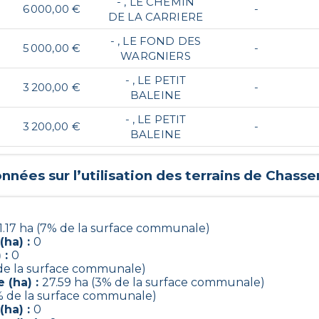
- , LE CHEMIN
6 000,00 €
-
DE LA CARRIERE
- , LE FOND DES
5 000,00 €
-
WARGNIERS
- , LE PETIT
3 200,00 €
-
BALEINE
- , LE PETIT
3 200,00 €
-
BALEINE
nnées sur l’utilisation des terrains de
Chass
1.17 ha (7% de la surface communale)
(ha) :
0
 :
0
 de la surface communale)
 (ha) :
27.59 ha (3% de la surface communale)
% de la surface communale)
(ha) :
0