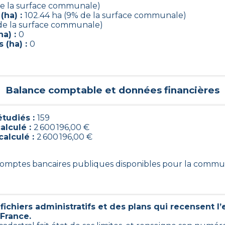
de la surface communale)
(ha) :
102.44 ha (9% de la surface communale)
 de la surface communale)
a) :
0
 (ha) :
0
Balance comptable et données financières
tudiés :
159
alculé :
2 600 196,00 €
calculé :
2 600 196,00 €
9 comptes bancaires publiques disponibles pour la commu
ichiers administratifs et des plans qui recensent l
 France.