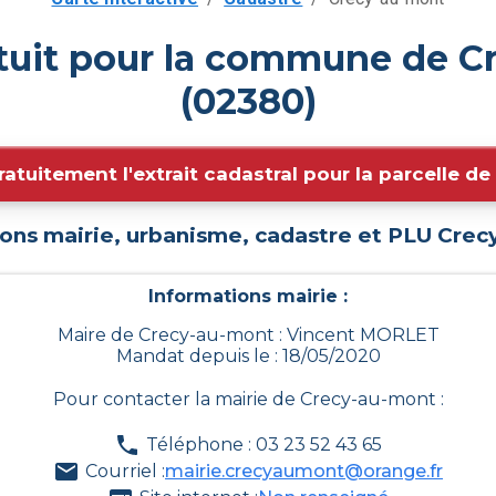
atuit pour la commune de C
(02380)
ratuitement l'extrait cadastral pour la parcelle d
ons mairie, urbanisme, cadastre et PLU
Crec
Informations mairie :
Maire de Crecy-au-mont : Vincent MORLET
Mandat depuis le : 18/05/2020
Pour contacter la mairie de
Crecy-au-mont
:
Téléphone : 03 23 52 43 65
Courriel :
mairie.crecyaumont@orange.fr