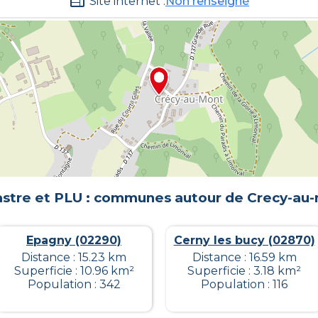
Site internet :
Non renseigné
stre et PLU : communes autour de
Crecy-au
Epagny (02290)
Cerny les bucy (02870)
Distance : 15.23 km
Distance : 16.59 km
Superficie : 10.96 km²
Superficie : 3.18 km²
Population : 342
Population : 116