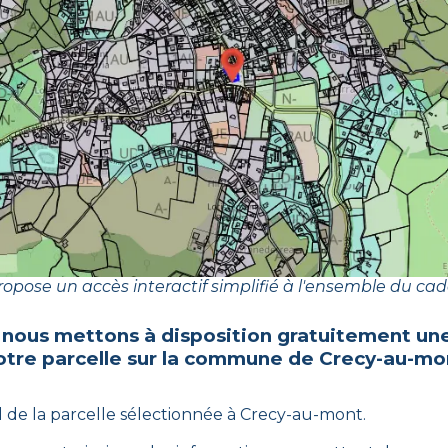
opose un accès interactif simplifié à l'ensemble du cad
 nous mettons à disposition gratuitement une
otre parcelle sur la commune de
Crecy-au-mo
l de la parcelle sélectionnée à
Crecy-au-mont
.