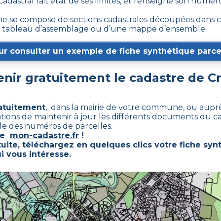
 cadastral fait état de ses limites, et renseigne son numé
 se compose de sections cadastrales découpées dans cer
d’un tableau d’assemblage ou d’une mappe d’ensemble.
ur consulter un exemple de fiche synthétique parcel
ir gratuitement le cadastre de
C
ratuitement
, dans la mairie de votre commune, ou auprè
rations de maintenir à jour les différents documents du c
ble des numéros de parcelles.
ste
mon-cadastre.fr
!
uite, téléchargez en quelques clics votre fiche syn
i vous intéresse.