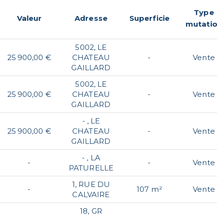
Type
Valeur
Adresse
Superficie
mutati
5002, LE
25 900,00 €
CHATEAU
-
Vente
GAILLARD
5002, LE
25 900,00 €
CHATEAU
-
Vente
GAILLARD
- , LE
25 900,00 €
CHATEAU
-
Vente
GAILLARD
- , LA
-
-
Vente
PATURELLE
1, RUE DU
-
107 m²
Vente
CALVAIRE
18, GR