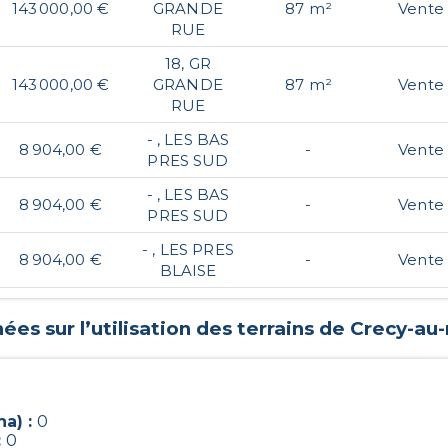
143 000,00 €
GRANDE
87 m²
Vente
RUE
18, GR
143 000,00 €
GRANDE
87 m²
Vente
RUE
- , LES BAS
8 904,00 €
-
Vente
PRES SUD
- , LES BAS
8 904,00 €
-
Vente
PRES SUD
- , LES PRES
8 904,00 €
-
Vente
BLAISE
es sur l’utilisation des terrains de
Crecy-au
a) :
0
:
0