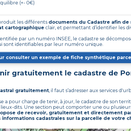
quilibre (+- 0€)
produit les différents
documents du Cadastre afin de 
at cartographique
clair, et permettant d’identifier les di
tifiée par un numéro INSEE, le cadastre se décompose
ui sont identifiables par leur numéro unique.
ur consulter un exemple de fiche synthétique parcel
ir gratuitement le cadastre de
Po
astral gratuitement
,
il faut s’adresser aux services d'ur
pour charge de tenir, à jour, le cadastre de son territo
 lieux-dits. Une section peut comporter une ou plusieurs 
pose de recevoir, gratuitement et directement par
 informations cadastrales sur la parcelle de votre c