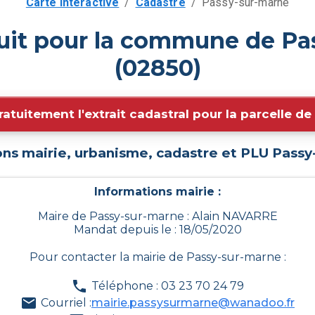
Carte interactive
/
Cadastre
/
Passy-sur-marne
tuit pour la commune de Pa
(02850)
ratuitement l'extrait cadastral pour la parcelle d
ons mairie, urbanisme, cadastre et PLU
Passy
Informations mairie :
Maire de Passy-sur-marne : Alain NAVARRE
Mandat depuis le : 18/05/2020
Pour contacter la mairie de
Passy-sur-marne
:
Téléphone : 03 23 70 24 79
Courriel :
mairie.passysurmarne@wanadoo.fr