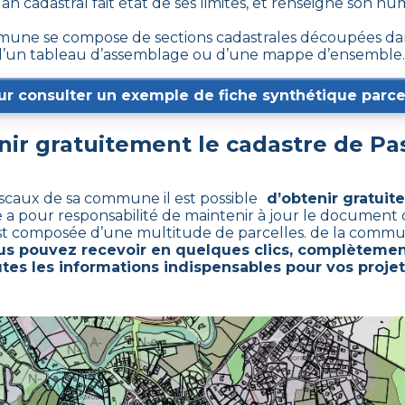
plan cadastral fait état de ses limites, et renseigne son n
mune se compose de sections cadastrales découpées dans
s, d’un tableau d’assemblage ou d’une mappe d’ensemble.
ur consulter un exemple de fiche synthétique parcel
r gratuitement le cadastre de
Pa
iscaux de sa commune il est possible
d’obtenir gratuite
 a pour responsabilité de maintenir à jour le document 
st composée d’une multitude de parcelles. de la commu
us pouvez recevoir en quelques clics, complètemen
tes les informations indispensables pour vos projet