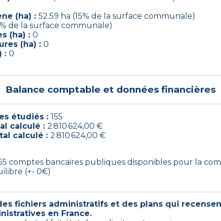
ne (ha) :
52.59 ha (15% de la surface communale)
7% de la surface communale)
s (ha) :
0
res (ha) :
0
) :
0
Balance comptable et données financières
s étudiés :
155
al calculé :
2 810 624,00 €
tal calculé :
2 810 624,00 €
 155 comptes bancaires publiques disponibles pour la c
ilibre (+- 0€)
s fichiers administratifs et des plans qui recense
nistratives en France.