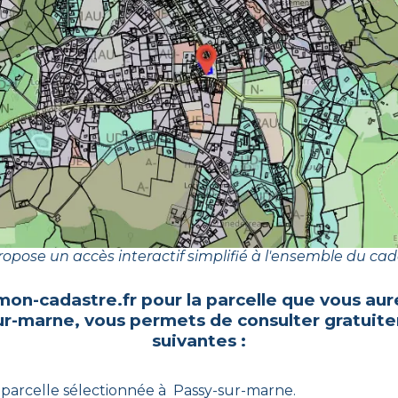
opose un accès interactif simplifié à l'ensemble du cad
mon-cadastre.fr pour la parcelle que vous aur
ur-marne
, vous permets de consulter gratuit
suivantes :
 parcelle sélectionnée à
Passy-sur-marne
.