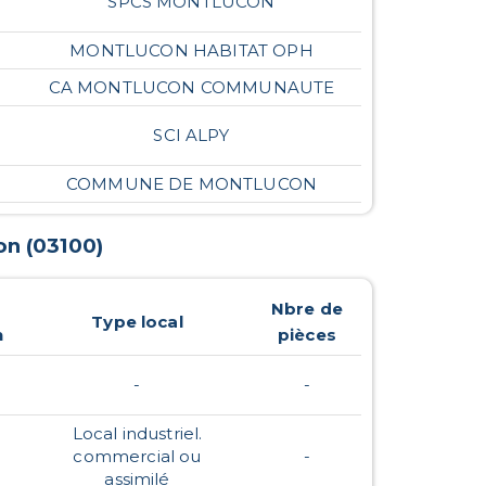
SPCS MONTLUCON
MONTLUCON HABITAT OPH
CA MONTLUCON COMMUNAUTE
SCI ALPY
COMMUNE DE MONTLUCON
on
(
03100
)
Nbre de
Type local
n
pièces
-
-
Local industriel.
commercial ou
-
assimilé