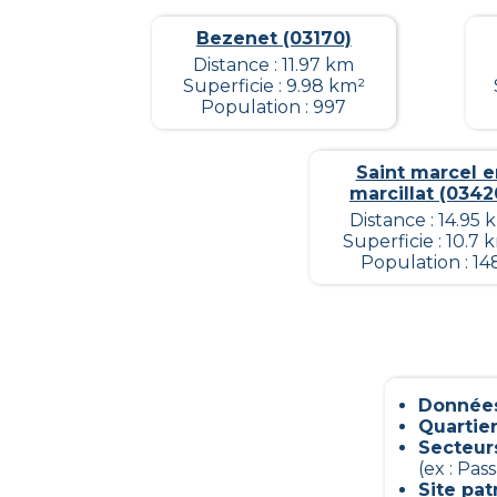
Bezenet (03170)
Distance : 11.97 km
Superficie : 9.98 km²
Population : 997
Saint marcel e
marcillat (0342
Distance : 14.95 
Superficie : 10.7 
Population : 14
Données
Quartier
Secteur
(ex : Pas
Site pa