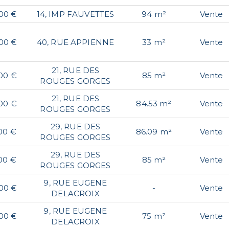
,00 €
14, IMP FAUVETTES
94 m²
Vente
,00 €
40, RUE APPIENNE
33 m²
Vente
21, RUE DES
00 €
85 m²
Vente
ROUGES GORGES
21, RUE DES
00 €
84.53 m²
Vente
ROUGES GORGES
29, RUE DES
00 €
86.09 m²
Vente
ROUGES GORGES
29, RUE DES
00 €
85 m²
Vente
ROUGES GORGES
9, RUE EUGENE
,00 €
-
Vente
DELACROIX
9, RUE EUGENE
,00 €
75 m²
Vente
DELACROIX