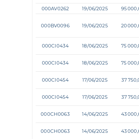
000AV0262
19/06/2025
95 000
000BV0096
19/06/2025
20 000
000CI0434
18/06/2025
75 000,
000CI0434
18/06/2025
75 000,
000CI0454
17/06/2025
37 750,
000CI0454
17/06/2025
37 750,
000CH0063
14/06/2025
43 000
000CH0063
14/06/2025
43 000