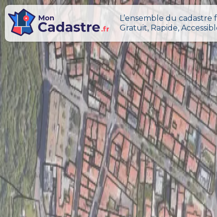
L’ensemble du cadastre f
Gratuit, Rapide, Accessib