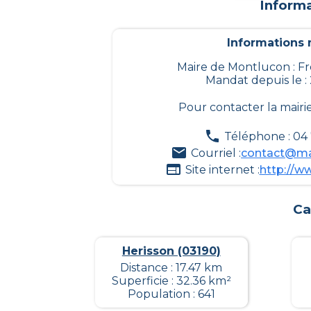
Informa
Informations m
Maire de Montlucon : F
Mandat depuis le :
Pour contacter la mairi
Téléphone : 04
Courriel :
contact@mai
Site internet :
http://w
Ca
Herisson (03190)
Distance : 17.47 km
Superficie : 32.36 km²
Population : 641