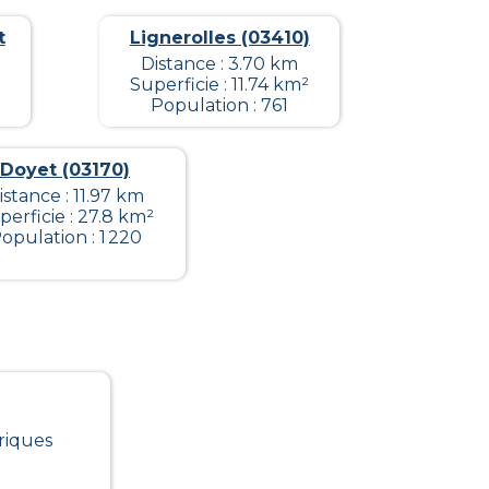
t
Lignerolles (03410)
Distance : 3.70 km
Superficie : 11.74 km²
Population : 761
Doyet (03170)
istance : 11.97 km
perficie : 27.8 km²
opulation : 1 220
riques