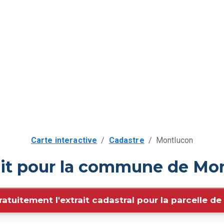
Carte interactive
/
Cadastre
/
Montlucon
uit pour la commune de Mon
ratuitement l'extrait cadastral pour la parcelle d