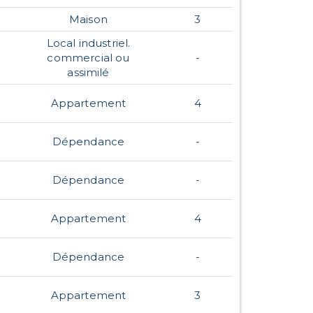
Maison
3
Local industriel.
commercial ou
-
assimilé
Appartement
4
Dépendance
-
Dépendance
-
Appartement
4
Dépendance
-
Appartement
3