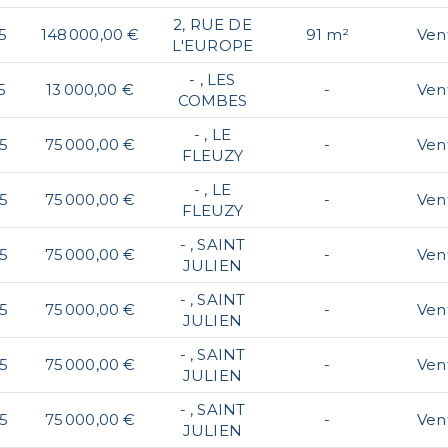
2, RUE DE
5
148 000,00 €
91 m²
Ven
L'EUROPE
- , LES
5
13 000,00 €
-
Ven
COMBES
- , LE
5
75 000,00 €
-
Ven
FLEUZY
- , LE
5
75 000,00 €
-
Ven
FLEUZY
- , SAINT
5
75 000,00 €
-
Ven
JULIEN
- , SAINT
5
75 000,00 €
-
Ven
JULIEN
- , SAINT
5
75 000,00 €
-
Ven
JULIEN
- , SAINT
5
75 000,00 €
-
Ven
JULIEN