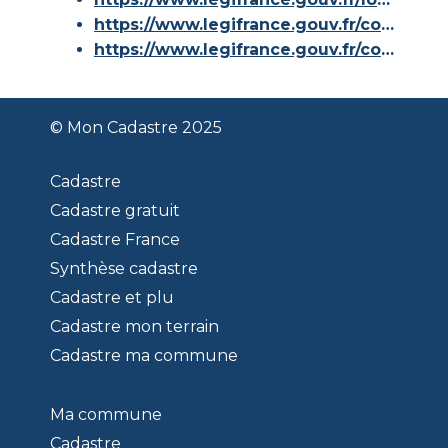
https://www.legifrance.gouv.fr/codes/article_lc/LEGIARTI000036588629/
https://www.legifrance.gouv.fr/codes/id/LEGISCTA000006180153/
© Mon Cadastre 2025
Cadastre
Cadastre gratuit
Cadastre France
Synthèse cadastre
Cadastre et plu
Cadastre mon terrain
Cadastre ma commune
Ma commune
Cadastre