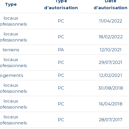
Type
Date
Type
d’autorisation
d’autorisation
locaux
PC
11/04/2022
ofessionnels
locaux
PC
18/02/2022
ofessionnels
terrains
PA
12/10/2021
locaux
PC
29/07/2021
ofessionnels
logements
PC
12/02/2021
locaux
PC
30/08/2018
ofessionnels
locaux
PC
16/04/2018
ofessionnels
locaux
PC
28/07/2017
ofessionnels