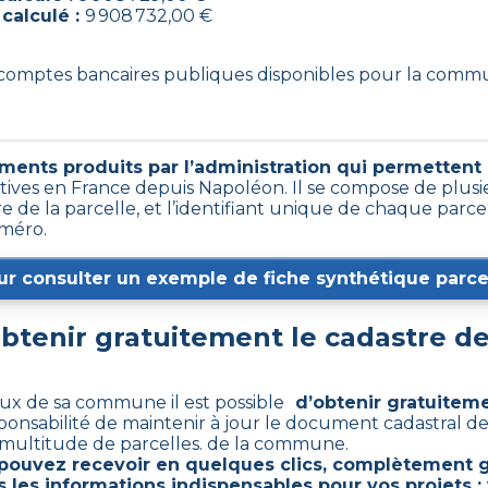
 calculé :
9 908 732,00 €
9 comptes bancaires publiques disponibles pour la com
ments produits par l’administration qui permettent d’
tives en France depuis Napoléon. Il se compose de plusi
e de la parcelle, et l’identifiant unique de chaque parce
uméro.
ur consulter un exemple de fiche synthétique parcel
tenir gratuitement le cadastre d
aux de sa commune il est possible
d’obtenir gratuiteme
sponsabilité de maintenir à jour le document cadastral d
multitude de parcelles. de la commune.
pouvez recevoir en quelques clics, complètement g
 les informations indispensables pour vos projets :