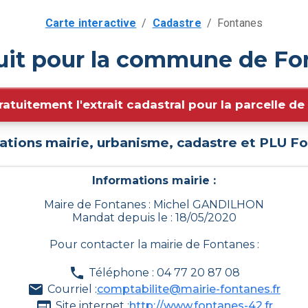
Carte interactive
/
Cadastre
/
Fontanes
uit pour la commune de Fo
ratuitement l'extrait cadastral pour la parcelle d
ations mairie, urbanisme, cadastre et PLU
Fo
Informations mairie :
Maire de Fontanes : Michel GANDILHON
Mandat depuis le : 18/05/2020
Pour contacter la mairie de
Fontanes
:
Téléphone : 04 77 20 87 08
Courriel :
comptabilite@mairie-fontanes.fr
Site internet :
http://www.fontanes-42.fr