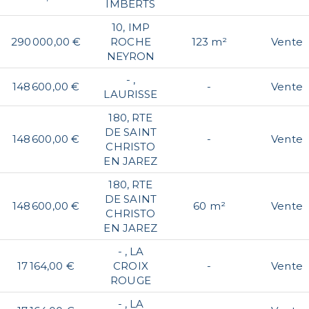
IMBERTS
10, IMP
290 000,00 €
ROCHE
123 m²
Vente
NEYRON
- ,
148 600,00 €
-
Vente
LAURISSE
180, RTE
DE SAINT
148 600,00 €
-
Vente
CHRISTO
EN JAREZ
180, RTE
DE SAINT
148 600,00 €
60 m²
Vente
CHRISTO
EN JAREZ
- , LA
17 164,00 €
CROIX
-
Vente
ROUGE
- , LA