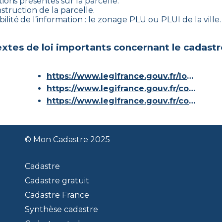
ions présentes sur la parcelle.
nstruction de la parcelle.
ilité de l’information : le zonage PLU ou PLUI de la ville.
xtes de loi importants concernant le cadastr
https://www.legifrance.gouv.fr/loda/id/JORFTEXT000000686267/
https://www.legifrance.gouv.fr/codes/article_lc/LEGIARTI000036588629/
https://www.legifrance.gouv.fr/codes/id/LEGISCTA000006180153/
© Mon Cadastre 2025
Cadastre
Cadastre gratuit
Cadastre France
Synthèse cadastre