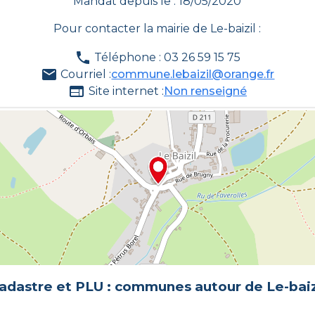
Mandat depuis le : 18/05/2020
Pour contacter la mairie de
Le-baizil
:
Téléphone : 03 26 59 15 75
Courriel :
commune.lebaizil@orange.fr
Site internet :
Non renseigné
adastre et PLU : communes autour de
Le-baiz