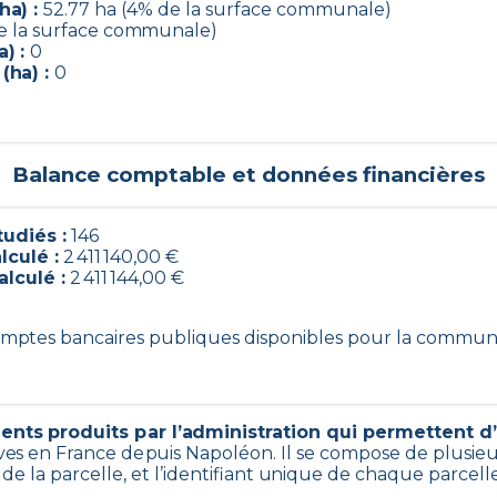
ha) :
52.77 ha (4% de la surface communale)
de la surface communale)
) :
0
(ha) :
0
Balance comptable et données financières
udiés :
146
lculé :
2 411 140,00 €
alculé :
2 411 144,00 €
 comptes bancaires publiques disponibles pour la commun
nts produits par l’administration qui permettent d’i
ives en France depuis Napoléon. Il se compose de plusie
de la parcelle, et l’identifiant unique de chaque parcell