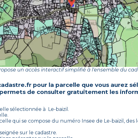
opose un accès interactif simplifié à l'ensemble du cad
adastre.fr pour la parcelle que vous aurez 
 permets de consulter gratuitement les inform
elle sélectionnée à
Le-baizil
.
lle.
celle qui se compose du numéro Insee de
Le-baizil
, des 
seignée sur le cadastre.