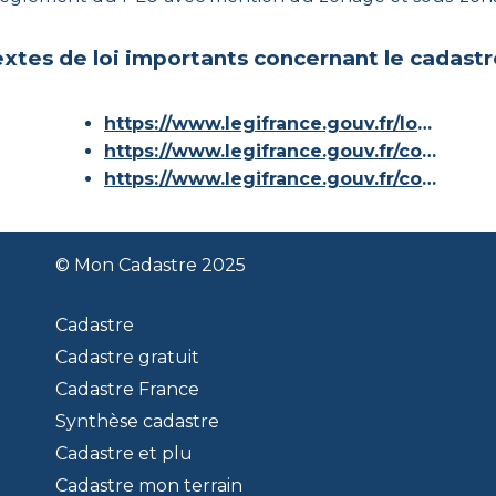
xtes de loi importants concernant le cadastr
https://www.legifrance.gouv.fr/loda/id/JORFTEXT000000686267/
https://www.legifrance.gouv.fr/codes/article_lc/LEGIARTI000036588629/
https://www.legifrance.gouv.fr/codes/id/LEGISCTA000006180153/
© Mon Cadastre 2025
Cadastre
Cadastre gratuit
Cadastre France
Synthèse cadastre
Cadastre et plu
Cadastre mon terrain