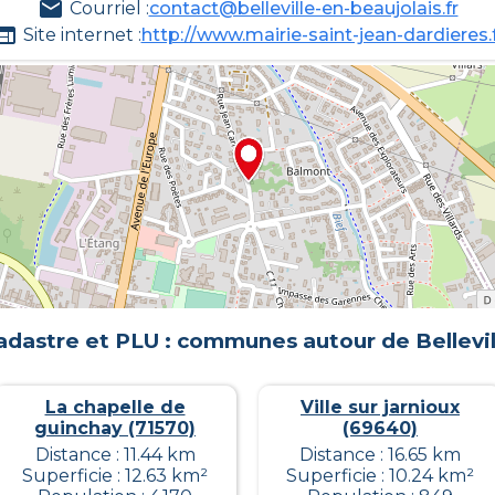
Courriel :
contact@belleville-en-beaujolais.fr
Site internet :
http://www.mairie-saint-jean-dardieres.
adastre et PLU : communes autour de
Bellevi
La chapelle de
Ville sur jarnioux
guinchay (71570)
(69640)
Distance : 11.44 km
Distance : 16.65 km
Superficie : 12.63 km²
Superficie : 10.24 km²