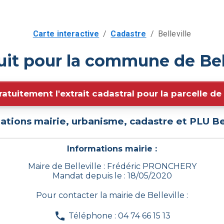
Carte interactive
/
Cadastre
/
Belleville
uit pour la commune de Bell
ratuitement l'extrait cadastral pour la parcelle d
ations mairie, urbanisme, cadastre et PLU
Be
Informations mairie :
Maire de Belleville : Frédéric PRONCHERY
Mandat depuis le : 18/05/2020
Pour contacter la mairie de
Belleville
:
Téléphone : 04 74 66 15 13