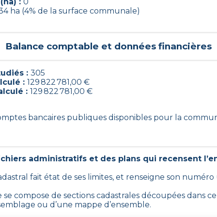
(ha) :
0
.34 ha (4% de la surface communale)
Balance comptable et données financières
udiés :
305
lculé :
129 822 781,00 €
alculé :
129 822 781,00 €
 comptes bancaires publiques disponibles pour la commu
chiers administratifs et des plans qui recensent l’e
adastral fait état de ses limites, et renseigne son numéro
e compose de sections cadastrales découpées dans certa
’assemblage ou d’une mappe d’ensemble.