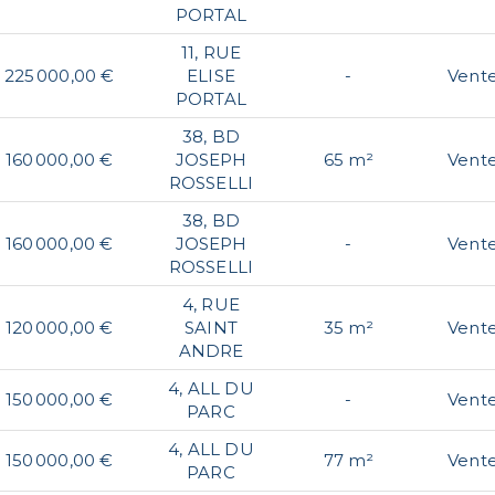
PORTAL
11, RUE
225 000,00 €
ELISE
-
Vent
PORTAL
38, BD
160 000,00 €
JOSEPH
65 m²
Vent
ROSSELLI
38, BD
160 000,00 €
JOSEPH
-
Vent
ROSSELLI
4, RUE
120 000,00 €
SAINT
35 m²
Vent
ANDRE
4, ALL DU
150 000,00 €
-
Vent
PARC
4, ALL DU
150 000,00 €
77 m²
Vent
PARC