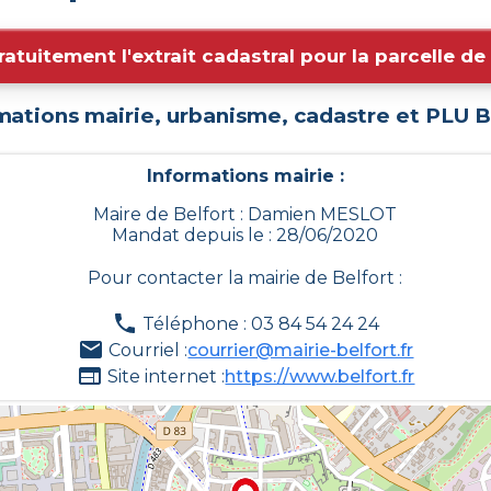
ratuitement l'extrait cadastral pour la parcelle d
mations mairie, urbanisme, cadastre et PLU
B
Informations mairie :
Maire de Belfort : Damien MESLOT
Mandat depuis le : 28/06/2020
Pour contacter la mairie de
Belfort
:
Téléphone : 03 84 54 24 24
Courriel :
courrier@mairie-belfort.fr
Site internet :
https://www.belfort.fr