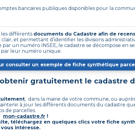
 comptes bancaires publiques disponibles pour la commu
 les différents
documents du Cadastre afin de recens
e
clair, et permettant d’identifier les divisions administrativ
par un numéro INSEE, le cadastre se décompose en sec
es par leur numéro unique.
ur consulter un exemple de fiche synthétique parcel
btenir gratuitement le cadastre 
atuitement
, dans la mairie de votre commune, ou auprès 
aintenir à jour les différents documents du cadastre que s
s de parcelles.
te
mon-cadastre.fr
!
ite, téléchargez en quelques clics votre fiche synt
 vous intéresse.