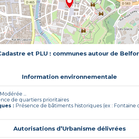
Cadastre et PLU : communes autour de
Belfor
Information environnementale
- Modérée ...
nce de quartiers prioritaires
ques
:
Présence de bâtiments historiques (ex : Fontaine d
Autorisations d’Urbanisme délivrées