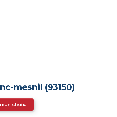
nc-mesnil (93150)
e mon choix.