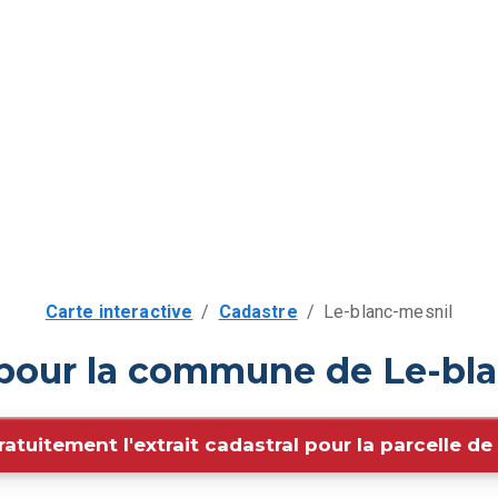
Carte interactive
/
Cadastre
/
Le-blanc-mesnil
 pour la commune de Le-bla
ratuitement l'extrait cadastral pour la parcelle d