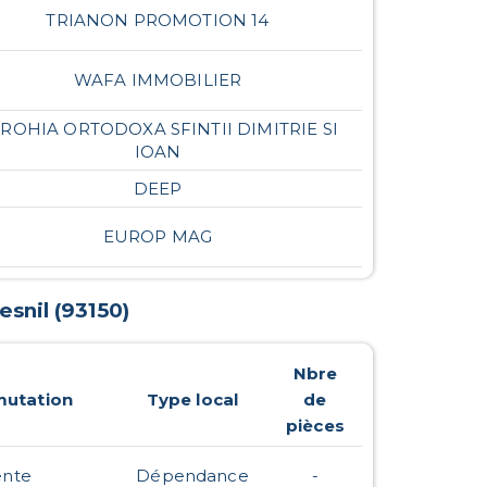
TRIANON PROMOTION 14
WAFA IMMOBILIER
ROHIA ORTODOXA SFINTII DIMITRIE SI
IOAN
DEEP
EUROP MAG
esnil
(
93150
)
Nbre
mutation
Type local
de
pièces
ente
Dépendance
-