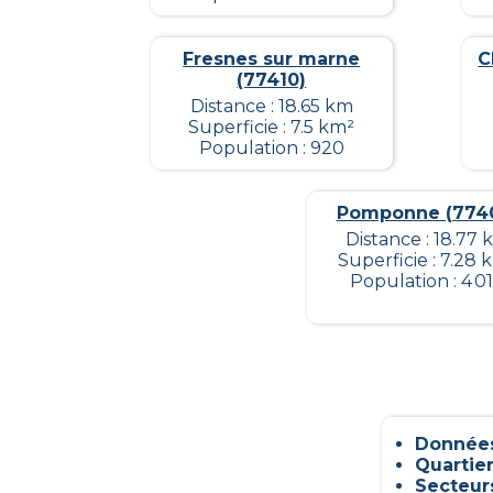
Fresnes sur marne
C
(77410)
Distance : 18.65 km
Superficie : 7.5 km²
Population : 920
Pomponne (774
Distance : 18.77 
Superficie : 7.28 
Population : 4 0
Données
Quartier
Secteur