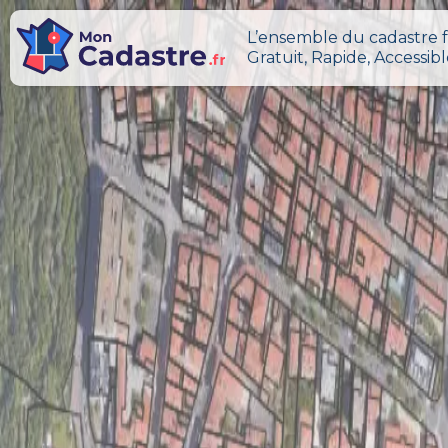
L’ensemble du cadastre f
Gratuit, Rapide, Accessib