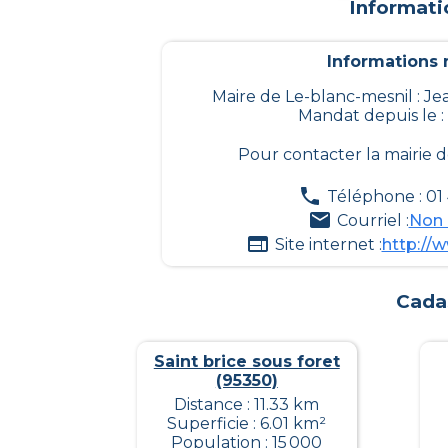
Informati
Informations m
Maire de Le-blanc-mesnil : 
Mandat depuis le :
Pour contacter la mairie 
Téléphone : 01 
Courriel :
Non 
Site internet :
http://w
Cada
Saint brice sous foret
(95350)
Distance : 11.33 km
Superficie : 6.01 km²
Population : 15 000