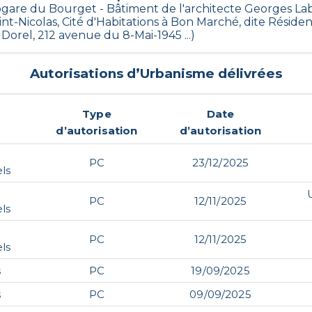
rogare du Bourget - Bâtiment de l'architecte Georges Lab
int-Nicolas, Cité d'Habitations à Bon Marché, dite Réside
Dorel, 212 avenue du 8-Mai-1945 ...)
Autorisations d’Urbanisme délivrées
Type
Date
d’autorisation
d’autorisation
PC
23/12/2025
ls
PC
12/11/2025
ls
PC
12/11/2025
ls
s
PC
19/09/2025
s
PC
09/09/2025