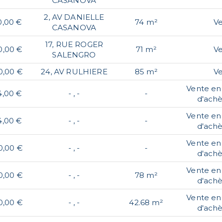
CASANOVA
2, AV DANIELLE
0,00 €
74 m²
V
CASANOVA
17, RUE ROGER
0,00 €
71 m²
V
SALENGRO
0,00 €
24, AV RULHIERE
85 m²
V
Vente en 
4,00 €
- , -
-
d'ach
Vente en 
4,00 €
- , -
-
d'ach
Vente en 
0,00 €
- , -
-
d'ach
Vente en 
0,00 €
- , -
78 m²
d'ach
Vente en 
0,00 €
- , -
42.68 m²
d'ach