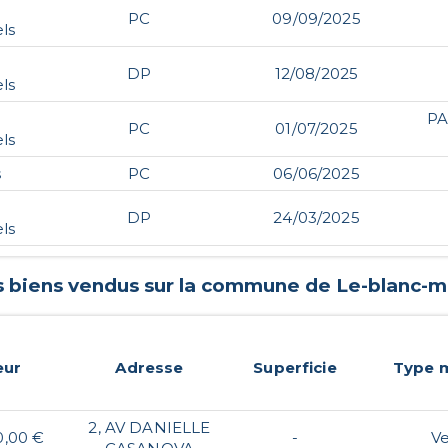
PC
09/09/2025
ls
DP
12/08/2025
ls
PA
PC
01/07/2025
ls
s
PC
06/06/2025
DP
24/03/2025
ls
s biens vendus sur la commune de
Le-blanc-m
eur
Adresse
Superficie
Type 
2, AV DANIELLE
0,00 €
-
V