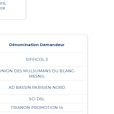
ro,
nce
Dénomination Demandeur
EIFFICOL 3
UNION DES MULSUMANS DU BLANC-
MESNIL
AD BASSIN PARISIEN NORD
SCI DSL
TRIANON PROMOTION 14