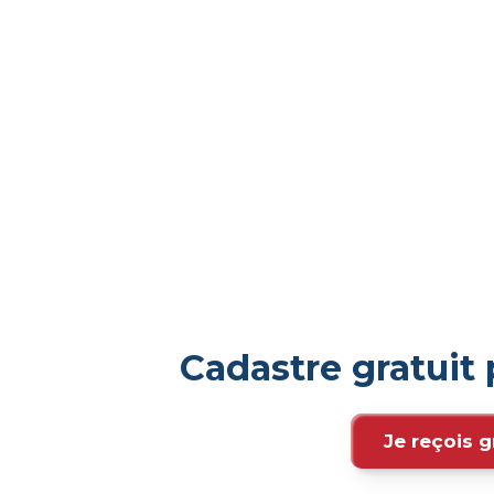
Cadastre gratuit
Je reçois g