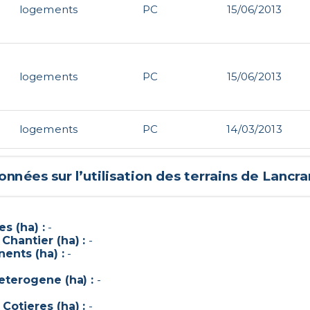
logements
PC
15/06/2013
logements
PC
15/06/2013
logements
PC
14/03/2013
nnées sur l’utilisation des terrains de
Lancra
s (ha) :
-
Chantier (ha) :
-
ents (ha) :
-
eterogene (ha) :
-
Cotieres (ha) :
-