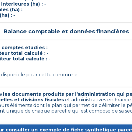
nterieures (ha) :
-
les (ha) :
-
(ha) :
-
Balance comptable et données financières
comptes étudiés :
-
eur total calculé :
-
teur total calculé :
-
n disponible pour cette commune
pe
les documents produits par l’administration qui 
celles et divisions fiscales
et administratives en France
urs éléments dont le plan qui permet de délimiter le pé
fiant unique de chaque parcelle qui est composé de sa sec
ur consulter un exemple de fiche synthétique parcel