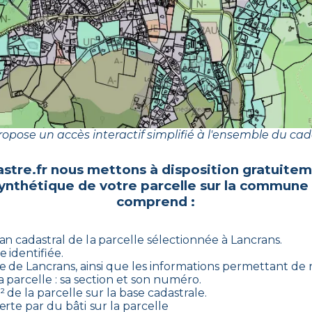
opose un accès interactif simplifié à l'ensemble du cad
stre.fr nous mettons à disposition gratuitem
synthétique de votre parcelle sur la commune
comprend :
an cadastral de la parcelle sélectionnée à
Lancrans
.
e identifiée.
ee de
Lancrans
, ainsi que les informations permettant de
la parcelle : sa section et son numéro.
 de la parcelle sur la base cadastrale.
rte par du bâti sur la parcelle