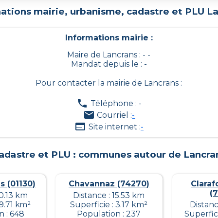
ations mairie, urbanisme, cadastre et PLU
La
Informations mairie :
Maire de Lancrans : - -
Mandat depuis le : -
Pour contacter la mairie de
Lancrans
:
Téléphone : -
Courriel :
-
Site internet :
-
adastre et PLU : communes autour de
Lancra
s (01130)
Chavannaz (74270)
Claraf
(
10.13 km
Distance : 15.53 km
 9.71 km²
Superficie : 3.17 km²
Distanc
n : 648
Population : 237
Superfic