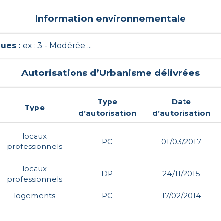
Information environnementale
ques
:
ex : 3 - Modérée ...
Autorisations d’Urbanisme délivrées
Type
Date
Type
d’autorisation
d’autorisation
locaux
PC
01/03/2017
professionnels
locaux
DP
24/11/2015
professionnels
logements
PC
17/02/2014