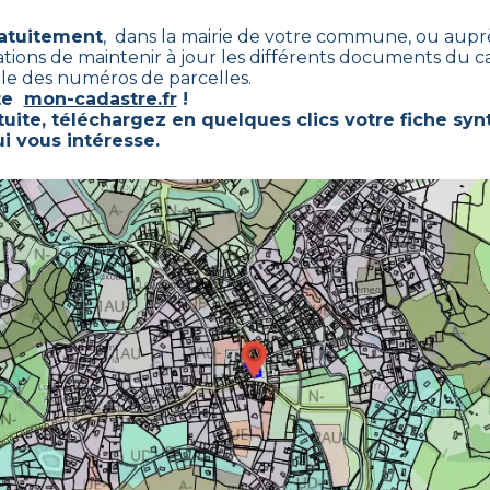
ratuitement
, dans la mairie de votre commune, ou auprè
rations de maintenir à jour les différents documents du c
ble des numéros de parcelles.
ste
mon-cadastre.fr
!
uite, téléchargez en quelques clics votre fiche syn
i vous intéresse.