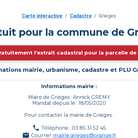
Carte interactive
/
Cadastre
/
Grieges
tuit pour la commune de Gr
ratuitement l'extrait cadastral pour la parcelle d
mations mairie, urbanisme, cadastre et PLU
G
Informations mairie :
Maire de Grieges : Annick GREMY
Mandat depuis le : 18/05/2020
Pour contacter la mairie de
Grieges
:
Téléphone : 03 85 31 52 45
Courriel :
mairie.grieges@orange.fr