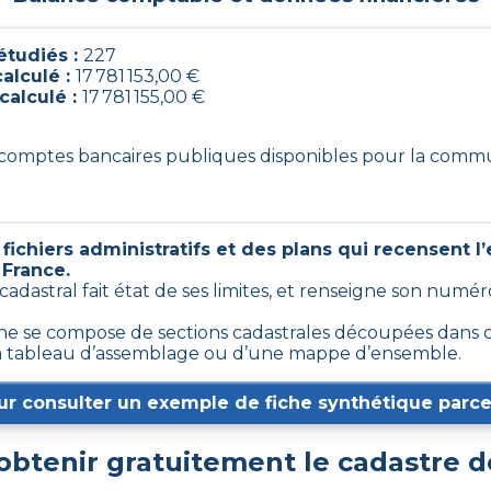
tudiés :
227
calculé :
17 781 153,00 €
calculé :
17 781 155,00 €
7 comptes bancaires publiques disponibles pour la com
ichiers administratifs et des plans qui recensent 
 France.
 cadastral fait état de ses limites, et renseigne son numé
 se compose de sections cadastrales découpées dans cer
d’un tableau d’assemblage ou d’une mappe d’ensemble.
ur consulter un exemple de fiche synthétique parcel
btenir gratuitement le cadastre 