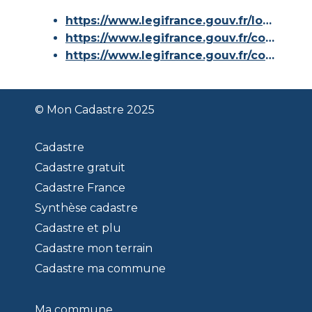
https://www.legifrance.gouv.fr/loda/id/JORFTEXT000000686267/
https://www.legifrance.gouv.fr/codes/article_lc/LEGIARTI000036588629/
https://www.legifrance.gouv.fr/codes/id/LEGISCTA000006180153/
© Mon Cadastre 2025
Cadastre
Cadastre gratuit
Cadastre France
Synthèse cadastre
Cadastre et plu
Cadastre mon terrain
Cadastre ma commune
Ma commune