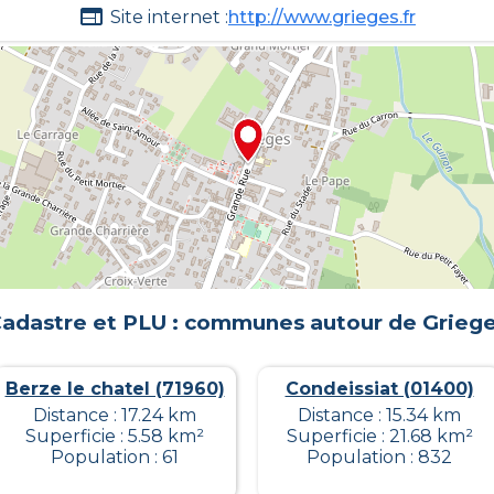
Site internet :
http://www.grieges.fr
adastre et PLU : communes autour de
Grieg
Berze le chatel (71960)
Condeissiat (01400)
Distance : 17.24 km
Distance : 15.34 km
Superficie : 5.58 km²
Superficie : 21.68 km²
Population : 61
Population : 832