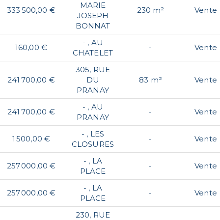
MARIE
333 500,00 €
230 m²
Vente
JOSEPH
BONNAT
- , AU
160,00 €
-
Vente
CHATELET
305, RUE
241 700,00 €
DU
83 m²
Vente
PRANAY
- , AU
241 700,00 €
-
Vente
PRANAY
- , LES
1 500,00 €
-
Vente
CLOSURES
- , LA
257 000,00 €
-
Vente
PLACE
- , LA
257 000,00 €
-
Vente
PLACE
230, RUE