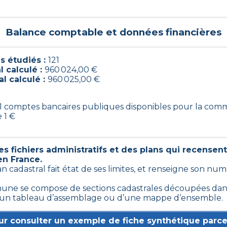
Balance comptable et données financières
 étudiés :
121
l calculé :
960 024,00 €
al calculé :
960 025,00 €
121 comptes bancaires publiques disponibles pour la com
 1 €
 fichiers administratifs et des plans qui recensen
en France.
an cadastral fait état de ses limites, et renseigne son nu
une se compose de sections cadastrales découpées dans 
, d’un tableau d’assemblage ou d’une mappe d’ensemble.
ur consulter un exemple de fiche synthétique parcel