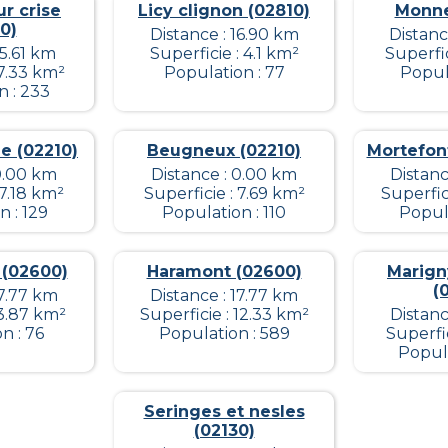
ur crise
Licy clignon (02810)
Monne
0)
Distance : 16.90 km
Distanc
15.61 km
Superficie : 4.1 km²
Superfic
 7.33 km²
Population : 77
Popula
n : 233
le (02210)
Beugneux (02210)
Mortefon
 0.00 km
Distance : 0.00 km
Distanc
 7.18 km²
Superficie : 7.69 km²
Superfic
 : 129
Population : 110
Popula
 (02600)
Haramont (02600)
Marign
(
17.77 km
Distance : 17.77 km
 3.87 km²
Superficie : 12.33 km²
Distanc
n : 76
Population : 589
Superfic
Popula
Seringes et nesles
(02130)