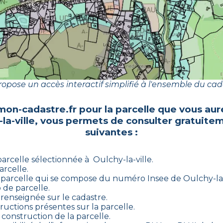
opose un accès interactif simplifié à l'ensemble du cad
mon-cadastre.fr pour la parcelle que vous aur
la-ville
, vous permets de consulter gratuitem
suivantes :
parcelle sélectionnée à
Oulchy-la-ville
.
arcelle.
 parcelle qui se compose du numéro Insee de
Oulchy-la-
 de parcelle.
 renseignée sur le cadastre.
ructions présentes sur la parcelle.
s construction de la parcelle.