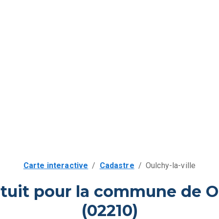
Carte interactive
/
Cadastre
/
Oulchy-la-ville
tuit pour la commune de Ou
(02210)