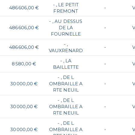
- , LE PETIT
486 606,00 €
-
FREMONT
- , AU DESSUS
486 606,00 €
DE LA
-
FOURNELLE
- ,
486 606,00 €
-
VAUXRENARD
- , LA
8 580,00 €
-
BAILLETTE
- , DE L
30 000,00 €
OMBRAILLE A
-
RTE NEUIL
- , DE L
30 000,00 €
OMBRAILLE A
-
RTE NEUIL
- , DE L
30 000,00 €
OMBRAILLE A
-