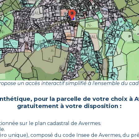
opose un accès interactif simplifié à l'ensemble du cad
ynthétique, pour la parcelle de votre choix à
A
gratuitement à votre disposition :
ctionnée sur le plan cadastral de
Avermes
.
le.
uméro unique), composé du code Insee de
Avermes
, du pr