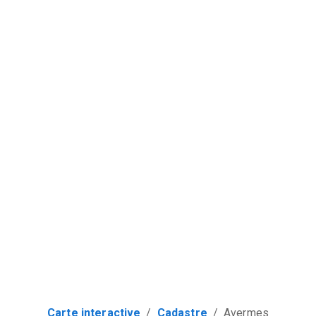
Carte interactive
/
Cadastre
/
Avermes