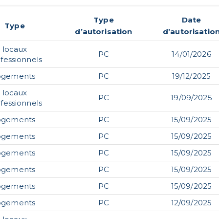
Type
Date
Type
d’autorisation
d’autorisatio
locaux
PC
14/01/2026
fessionnels
ogements
PC
19/12/2025
locaux
PC
19/09/2025
fessionnels
ogements
PC
15/09/2025
ogements
PC
15/09/2025
ogements
PC
15/09/2025
ogements
PC
15/09/2025
ogements
PC
15/09/2025
ogements
PC
12/09/2025