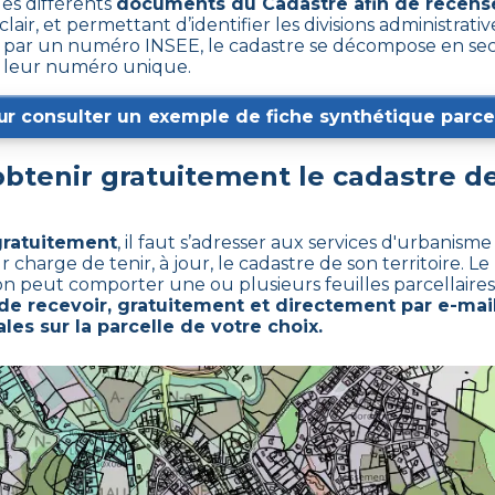
les différents
documents du Cadastre afin de recense
clair, et permettant d’identifier les divisions administrative
ar un numéro INSEE, le cadastre se décompose en sect
ar leur numéro unique.
ur consulter un exemple de fiche synthétique parcel
tenir gratuitement le cadastre d
gratuitement
,
il faut s’adresser aux services d'urbanism
arge de tenir, à jour, le cadastre de son territoire. Le 
ion peut comporter une ou plusieurs feuilles parcellaires
e recevoir, gratuitement et directement par e-mail
les sur la parcelle de votre choix.