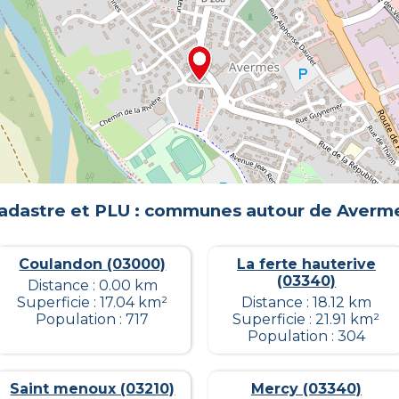
adastre et PLU : communes autour de
Averm
Coulandon (03000)
La ferte hauterive
(03340)
Distance : 0.00 km
Superficie : 17.04 km²
Distance : 18.12 km
Population : 717
Superficie : 21.91 km²
Population : 304
Saint menoux (03210)
Mercy (03340)