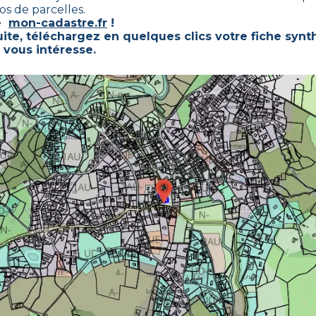
s de parcelles.
te
mon-cadastre.fr
!
ite, téléchargez en quelques clics votre fiche synt
 vous intéresse.