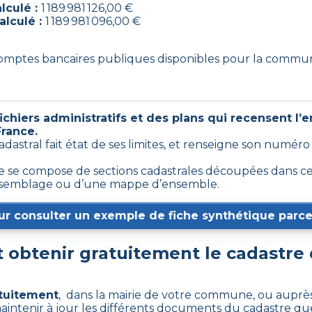
lculé :
1 189 981 126,00 €
alculé :
1 189 981 096,00 €
 comptes bancaires publiques disponibles pour la commu
chiers administratifs et des plans qui recensent l’
France.
cadastral fait état de ses limites, et renseigne son numér
se compose de sections cadastrales découpées dans certa
’assemblage ou d’une mappe d’ensemble.
ur consulter un exemple de fiche synthétique parcel
obtenir gratuitement le cadastre
atuitement
, dans la mairie de votre commune, ou auprès 
aintenir à jour les différents documents du cadastre que 