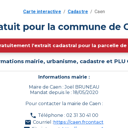
Carte interactive
/
Cadastre
/
Caen
atuit pour la commune de 
ratuitement l'extrait cadastral pour la parcelle d
rmations mairie, urbanisme, cadastre et PLU
Informations mairie :
Maire de Caen : Joël BRUNEAU
Mandat depuis le : 18/05/2020
Pour contacter la mairie de
Caen
:
Téléphone : 02 31 30 41 00
Courriel :
https://caen.frcontact