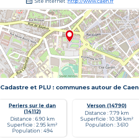
Site internet :
http://www.caen.fr
Cadastre et PLU : communes autour de
Caen
Periers sur le dan
Verson (14790)
(14112)
Distance : 7.79 km
Distance : 6.90 km
Superficie : 10.38 km²
Superficie : 2.95 km²
Population : 3 610
Population : 494