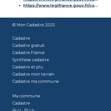
https://www.legifrance.gouv.fr/codes/id/LEGISCTA000006180153/
© Mon Cadastre 2025
Cadastre
Cadastre gratuit
Cadastre France
Synthèse cadastre
Cadastre et plu
Cadastre mon terrain
Cadastre ma commune
Ma commune
Cadastre
PLU - PLUI