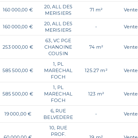
20, ALL DES
160 000,00 €
71 m²
Vente
MERISIERS
20, ALL DES
160 000,00 €
-
Vente
MERISIERS
63, VC PGE
253 000,00 €
CHANOINE
74 m²
Vente
COUSIN
1, PL
585 500,00 €
MARECHAL
125.27 m²
Vente
FOCH
1, PL
585 500,00 €
MARECHAL
123 m²
Vente
FOCH
6, RUE
19 000,00 €
-
Vente
BELVEDERE
10, RUE
PROF.
60 000,00 €
19 m²
Vente