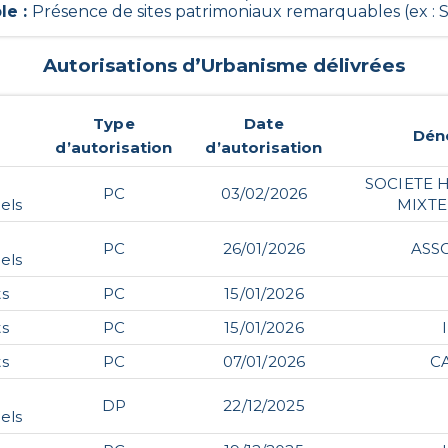
le
:
Présence de sites patrimoniaux remarquables (ex : S
Autorisations d’Urbanisme délivrées
Type
Date
Dén
d’autorisation
d’autorisation
SOCIETE 
PC
03/02/2026
els
MIXT
PC
26/01/2026
ASS
els
s
PC
15/01/2026
s
PC
15/01/2026
s
PC
07/01/2026
C
DP
22/12/2025
els