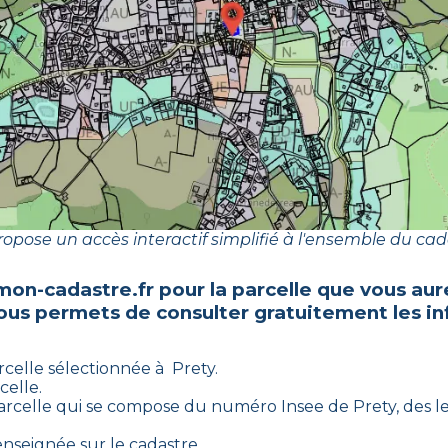
opose un accès interactif simplifié à l'ensemble du cad
mon-cadastre.fr pour la parcelle que vous aur
vous permets de consulter gratuitement les in
rcelle sélectionnée à
Prety
.
celle.
arcelle qui se compose du numéro Insee de
Prety
, des l
enseignée sur le cadastre.