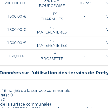
34, RUE
200 000,00 €
102 m²
BOURGEOISE
- , LES
1 500,00 €
-
CHARMUES
- ,
1 500,00 €
-
MATEFENIERES
- ,
1 500,00 €
-
MATEFENIERES
- , LA
150,00 €
-
BROSSETTE
Données sur l’utilisation des terrains de
Pret
2.48 ha (6% de la surface communale)
ha) :
0
 :
0
% de la surface communale)