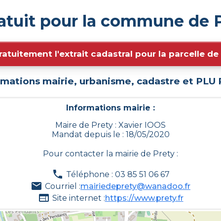
atuit pour la commune de P
ratuitement l'extrait cadastral pour la parcelle d
rmations mairie, urbanisme, cadastre et PLU
Informations mairie :
Maire de Prety : Xavier IOOS
Mandat depuis le : 18/05/2020
Pour contacter la mairie de
Prety
:
Téléphone : 03 85 51 06 67
Courriel :
mairiedeprety@wanadoo.fr
Site internet :
https://www.prety.fr