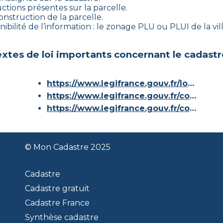
ctions présentes sur la parcelle.
construction de la parcelle.
ibilité de l’information : le zonage PLU ou PLUI de la vill
xtes de loi importants concernant le cadastr
https://www.legifrance.gouv.fr/loda/id/JORFTEXT000000686267/
https://www.legifrance.gouv.fr/codes/article_lc/LEGIARTI000036588629/
https://www.legifrance.gouv.fr/codes/id/LEGISCTA000006180153/
© Mon Cadastre 2025
Cadastre
Cadastre gratuit
Cadastre France
Synthèse cadastre