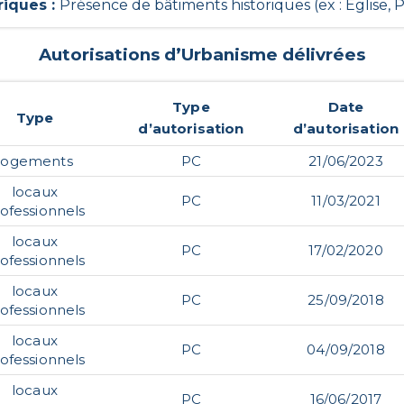
riques
:
Présence de bâtiments historiques (ex : Eglise, Pr
Autorisations d’Urbanisme délivrées
Type
Date
Type
d’autorisation
d’autorisation
logements
PC
21/06/2023
locaux
PC
11/03/2021
ofessionnels
locaux
PC
17/02/2020
ofessionnels
locaux
PC
25/09/2018
ofessionnels
locaux
PC
04/09/2018
ofessionnels
locaux
PC
16/06/2017