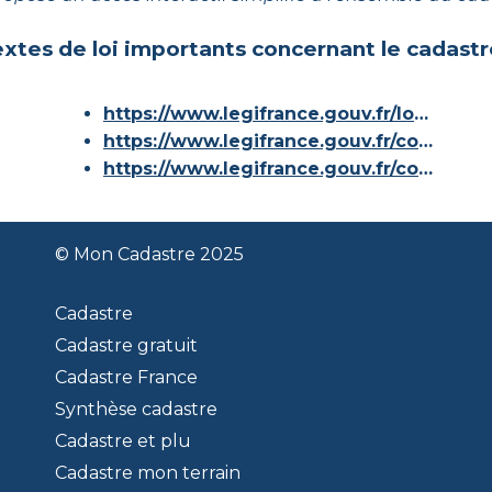
xtes de loi importants concernant le cadastr
https://www.legifrance.gouv.fr/loda/id/JORFTEXT000000686267/
https://www.legifrance.gouv.fr/codes/article_lc/LEGIARTI000036588629/
https://www.legifrance.gouv.fr/codes/id/LEGISCTA000006180153/
© Mon Cadastre 2025
Cadastre
Cadastre gratuit
Cadastre France
Synthèse cadastre
Cadastre et plu
Cadastre mon terrain