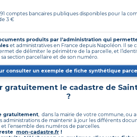
s 191 comptes bancaires publiques disponibles pour la c
de 3 €
ocuments produits par l’administration qui permetten
ales
et administratives en France depuis Napoléon. Il se
rmet de délimiter le périmètre de la parcelle, et l’iden
sa section parcellaire et de son numéro.
ur consulter un exemple de fiche synthétique parcel
 gratuitement le cadastre de
Sain
?
e gratuitement
, dans la mairie de votre commune, ou a
ces administrations de maintenir à jour les différents do
ce et l’ensemble des numéros de parcelles.
e reste
mon-cadastre.fr
!