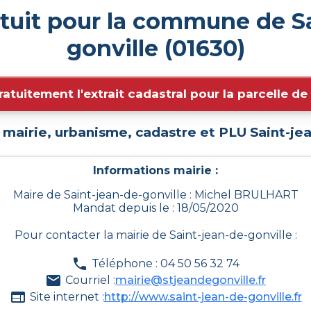
tuit pour la commune de S
gonville (01630)
ratuitement l'extrait cadastral pour la parcelle d
 mairie, urbanisme, cadastre et PLU
Saint-je
Informations mairie :
Maire de Saint-jean-de-gonville : Michel BRULHART
Mandat depuis le : 18/05/2020
Pour contacter la mairie de
Saint-jean-de-gonville
:
Téléphone : 04 50 56 32 74
Courriel :
mairie@stjeandegonville.fr
Site internet :
http://www.saint-jean-de-gonville.fr