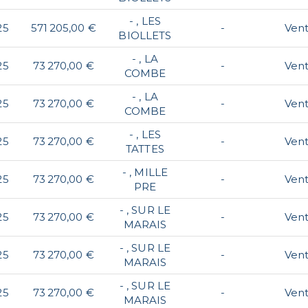
- , LES
25
571 205,00 €
-
Ven
BIOLLETS
- , LA
25
73 270,00 €
-
Ven
COMBE
- , LA
25
73 270,00 €
-
Ven
COMBE
- , LES
25
73 270,00 €
-
Ven
TATTES
- , MILLE
25
73 270,00 €
-
Ven
PRE
- , SUR LE
25
73 270,00 €
-
Ven
MARAIS
- , SUR LE
25
73 270,00 €
-
Ven
MARAIS
- , SUR LE
25
73 270,00 €
-
Ven
MARAIS