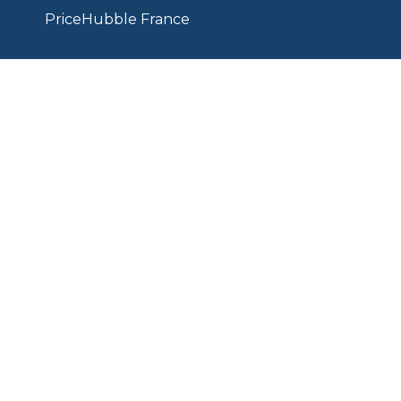
PriceHubble France