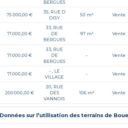
BERGUES
35, RUE D
75 000,00 €
50 m²
Vente
OISY
33, RUE
71 000,00 €
DE
97 m²
Vente
BERGUES
33, RUE
71 000,00 €
DE
-
Vente
BERGUES
- , LE
71 000,00 €
-
Vente
VILLAGE
20, RUE
200 000,00 €
DES
106 m²
Vente
VANNOIS
Données sur l’utilisation des terrains de
Bou