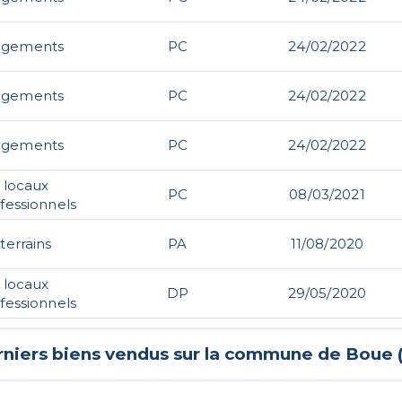
ogements
PC
24/02/2022
ogements
PC
24/02/2022
ogements
PC
24/02/2022
locaux
PC
08/03/2021
fessionnels
terrains
PA
11/08/2020
locaux
DP
29/05/2020
fessionnels
rniers biens vendus sur la commune de
Boue