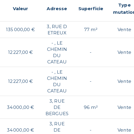
Type
Valeur
Adresse
Superficie
mutatio
3, RUE D
135 000,00 €
77 m²
Vente
ETREUX
- , LE
CHEMIN
12 227,00 €
-
Vente
DU
CATEAU
- , LE
CHEMIN
12 227,00 €
-
Vente
DU
CATEAU
3, RUE
34 000,00 €
DE
96 m²
Vente
BERGUES
3, RUE
34 000,00 €
DE
-
Vente